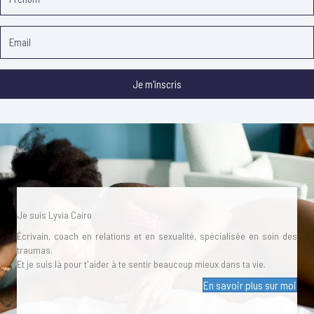
Je m'inscris
Je suis Lyvia Cairo
Écrivain, coach en relations et en sexualité, spécialisée en soin des
traumas.
Et je suis là pour t'aider à te sentir beaucoup mieux dans ta vie.
En savoir plus sur moi