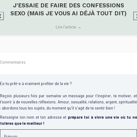
J’ESSAIE DE FAIRE DES CONFESSIONS
SEXO (MAIS JE VOUS AI DÉJÀ TOUT DIT)
Lire l'article
→
Commentaires
Es-tu prêt-e à vraiment profiter de la vie ?
Reçois plusieurs fois par semaine un message pour t'inspirer, te motiver, et
t'ouvrir à de nouvelles réflexions. Amour, sexualité, relations, argent, spiritualité
: abordons tous les sujets, du moment qu'il s'agit de te sentir bien !
Renseigne ton nom et ton adresse et
prépare toi à vivre une vie où tu n
tolères que le meilleur !