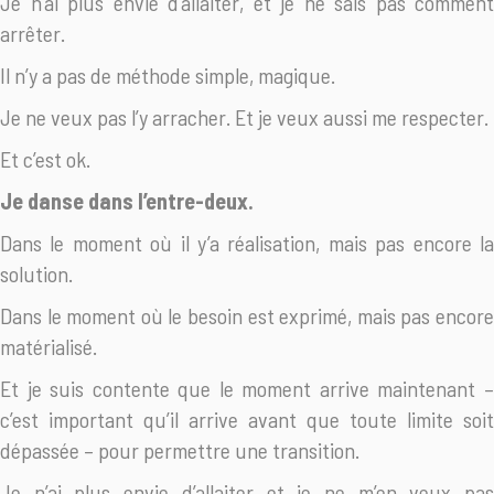
Je n’ai plus envie d’allaiter, et je ne sais pas comment
arrêter.
Il n’y a pas de méthode simple, magique.
Je ne veux pas l’y arracher. Et je veux aussi me respecter.
Et c’est ok.
Je danse dans l’entre-deux.
Dans le moment où il y’a réalisation, mais pas encore la
solution.
Dans le moment où le besoin est exprimé, mais pas encore
matérialisé.
Et je suis contente que le moment arrive maintenant –
c’est important qu’il arrive avant que toute limite soit
dépassée – pour permettre une transition.
Je n’ai plus envie d’allaiter et je ne m’en veux pas