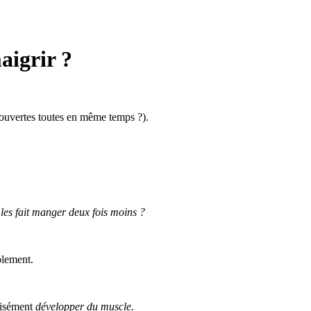
aigrir ?
 ouvertes toutes en même temps ?).
 les fait manger deux fois moins ?
plement.
écisément
développer du muscle.