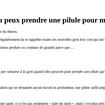
 peux prendre une pilule pour m
e du fitness.
régulièrement (tu te rappelles toutes les nouvelles gym low cost qui ont
business perdure ou continue de grandir parce que….
es par semaine à la gym quand elles peuvent juste prendre une pilule qui
solution qui ne demande aucun travail en profondeur, une pilule suffit am
nne santé, ce n’est pas seulement « faire du sport », mais c’est plus pr