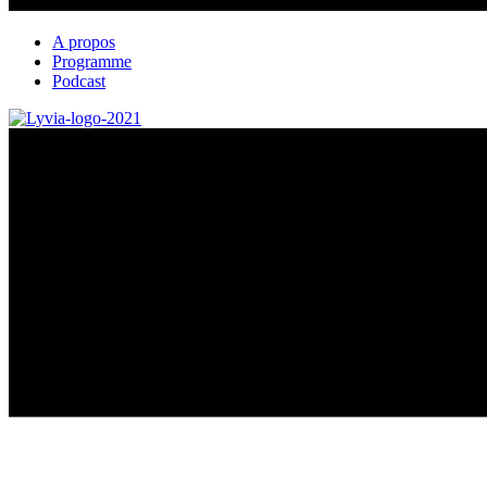
A propos
Programme
Podcast