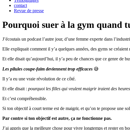
Témoignages
contact
Revue de presse
Pourquoi suer à la gym quand tu
J’écoutais un podcast l’autre jour, d’une femme experte dans l’industri
Elle expliquait comment il y’a quelques années, des gyms se créaient 
Et elle disait qu’aujourd’hui, il y’a peu de chances que ce genre de 
Les pilules coupe-faim deviennent trop efficaces
😅
Il y’a eu une vraie révolution de ce côté.
Et elle disait :
pourquoi les filles qui veulent maigrir iraient des heur
Et c’est compréhensible.
Si ton objectif à court terme est de maigrir, et qu’on te propose une 
Par contre si ton objectif est autre, ça ne fonctionne pas.
J’ai appris que la meilleure chose pour vivre longtemps et rester en bo