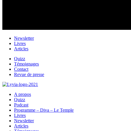
Newsletter
Livres
Articles
Quizz
Témoignages
Contact
Revue de presse
A propos
Quizz
Podcast
Programme – Diva – Le Temple
Livres
Newsletter
Articles