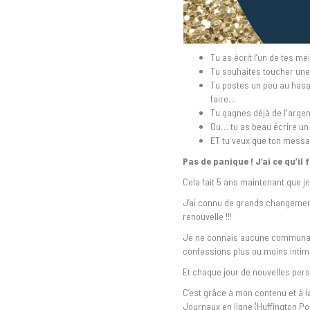
Tu as écrit l’un de tes me
Tu souhaites toucher une 
Tu postes un peu au hasa
faire…
Tu gagnes déjà de l'argent
Ou… tu as beau écrire un 
ET tu veux que ton messa
Pas de panique ! J’ai ce qu’il f
Cela fait 5 ans maintenant que je
J’ai connu de grands changemen
renouvelle !!!
Je ne connais aucune communaut
confessions plus ou moins intimes
Et chaque jour de nouvelles pers
C’est grâce à mon contenu et à 
Journaux en ligne (Huffington Post