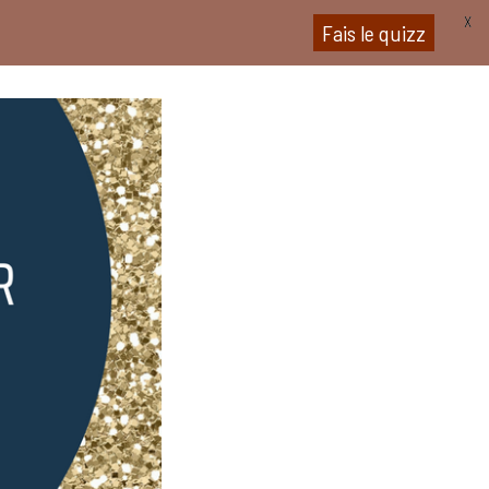
X
Fais le quizz