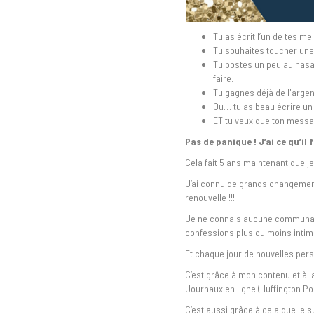
Tu as écrit l’un de tes me
Tu souhaites toucher une 
Tu postes un peu au hasa
faire…
Tu gagnes déjà de l'argent
Ou… tu as beau écrire un 
ET tu veux que ton messa
Pas de panique ! J’ai ce qu’il f
Cela fait 5 ans maintenant que je
J’ai connu de grands changemen
renouvelle !!!
Je ne connais aucune communaut
confessions plus ou moins intimes
Et chaque jour de nouvelles pers
C’est grâce à mon contenu et à 
Journaux en ligne (Huffington Post
C’est aussi grâce à cela que je 