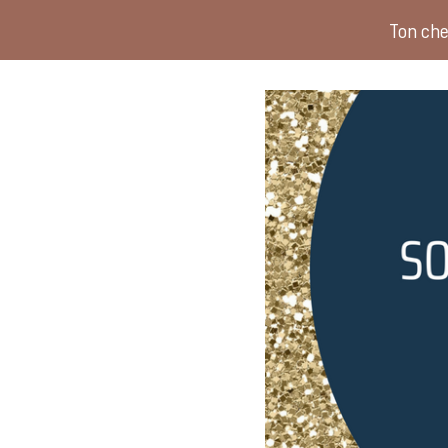
Ton che