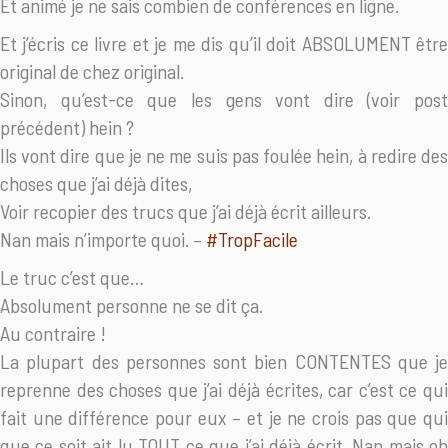
Et animé je ne sais combien de conférences en ligne.
Et j’écris ce livre et je me dis qu’il doit ABSOLUMENT être
original de chez original.
Sinon, qu’est-ce que les gens vont dire (voir post
précédent) hein ?
Ils vont dire que je ne me suis pas foulée hein, à redire des
choses que j’ai déjà dites,
Voir recopier des trucs que j’ai déjà écrit ailleurs.
Nan mais n’importe quoi. –
#
TropFacile
Le truc c’est que…
Absolument personne ne se dit ça.
Au contraire !
La plupart des personnes sont bien CONTENTES que je
reprenne des choses que j’ai déjà écrites, car c’est ce qui
fait une différence pour eux – et je ne crois pas que qui
que ce soit ait lu TOUT ce que j’ai déjà écrit. Nan mais oh