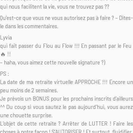
qui nous facilitent la vie, vous ne trouvez pas ??
Qu’est-ce que vous ne vous autorisez pas à faire ? – Dites-
le dans les commentaires.
Lyvia
qui fait passer du Flou au Flow !!! En passant par le Feu
🔥
!!
– haha, vous aimez cette nouvelle signature ?)
PS :
La date de ma retraite virtuelle APPROCHE !!! Encore un
peu moins de 2 semaines.
Je prévois un BONUS pour les prochains inscrits d’ailleurs
^^ Du coup si vous sautez le pas aujourd’hui, vous aurez
une chouette surprise.
L’objet de cette retraite ? Arrêter de LUTTER ! Faire les
choses à notre façon ! S’AUTORISER ! Et surtout, fluidifier.