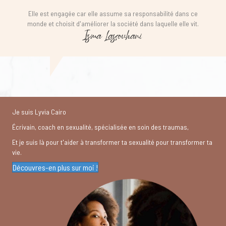
Elle est engagée car elle assume sa responsabilité dans ce
monde et choisit d'améliorer la société dans laquelle elle vit.
Isma Lassouhani
Je suis Lyvia Cairo
Écrivain, coach en sexualité, spécialisée en soin des traumas,
Et je suis là pour t'aider à transformer ta sexualité pour transformer ta
vie.
Découvres-en plus sur moi !