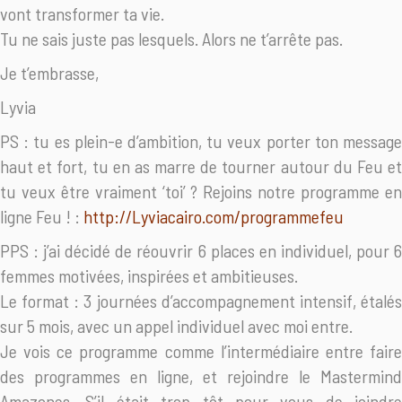
vont transformer ta vie.
Tu ne sais juste pas lesquels. Alors ne t’arrête pas.
Je t’embrasse,
Lyvia
PS : tu es plein-e d’ambition, tu veux porter ton message
haut et fort, tu en as marre de tourner autour du Feu et
tu veux être vraiment ‘toi’ ? Rejoins notre programme en
ligne Feu ! :
http://Lyviacairo.com/programmefeu
PPS : j’ai décidé de réouvrir 6 places en individuel, pour 6
femmes motivées, inspirées et ambitieuses.
Le format : 3 journées d’accompagnement intensif, étalés
sur 5 mois, avec un appel individuel avec moi entre.
Je vois ce programme comme l’intermédiaire entre faire
des programmes en ligne, et rejoindre le Mastermind
Amazones. S’il était trop tôt pour vous de joindre