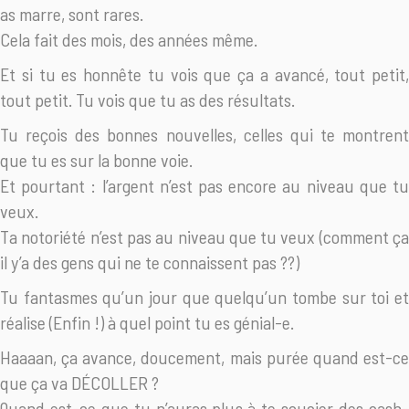
as marre, sont rares.
Cela fait des mois, des années même.
Et si tu es honnête tu vois que ça a avancé, tout petit,
tout petit. Tu vois que tu as des résultats.
Tu reçois des bonnes nouvelles, celles qui te montrent
que tu es sur la bonne voie.
Et pourtant : l’argent n’est pas encore au niveau que tu
veux.
Ta notoriété n’est pas au niveau que tu veux (comment ça
il y’a des gens qui ne te connaissent pas ??)
Tu fantasmes qu’un jour que quelqu’un tombe sur toi et
réalise (Enfin !) à quel point tu es génial-e.
Haaaan, ça avance, doucement, mais purée quand est-ce
que ça va DÉCOLLER ?
Quand est-ce que tu n’auras plus à te soucier des cash-