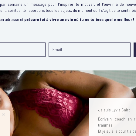
 par semaine un message pour t'inspirer, te motiver, et t'ouvrir à de nouvel
gent, spiritualité : abordons tous les sujets, du moment qu'il s'agit de te sentir bi
ton adresse et
prépare toi à vivre une vie où tu ne tolères que le meilleur !
Je suis Lyvia Cairo
Écrivain, coach en r
traumas.
Et je suis là pour t'ai