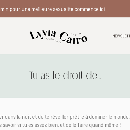
min pour une meilleure sexualité commence ici
NEWSLET
Tu as le droit de…
er dans la nuit et de te réveiller prêt-e à dominer le monde.
s savoir si tu es assez bien, et de le faire quand même !