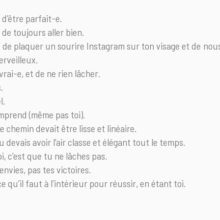
d’être parfait-e.
de toujours aller bien.
e plaquer un sourire Instagram sur ton visage et de nous 
erveilleux.
rai-e, et de ne rien lâcher.
.
l.
mprend (même pas toi).
 chemin devait être lisse et linéaire.
 devais avoir l’air classe et élégant tout le temps.
i, c’est que tu ne lâches pas.
envies, pas tes victoires.
 qu’il faut à l’intérieur pour réussir, en étant toi.