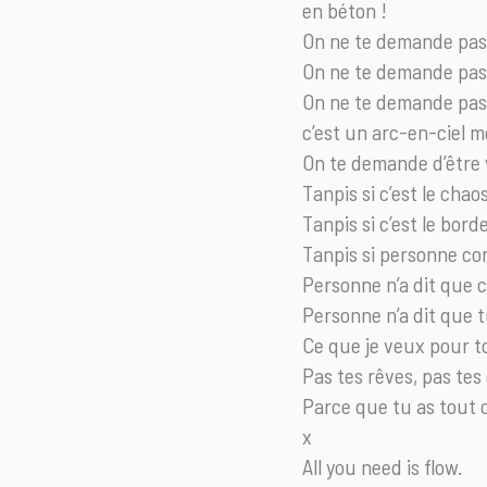
en béton !
On ne te demande pas 
On ne te demande pas 
On ne te demande pas d
c’est un arc-en-ciel m
On te demande d’être v
Tanpis si c’est le chaos
Tanpis si c’est le borde
Tanpis si personne co
Personne n’a dit que ce
Personne n’a dit que tu
Ce que je veux pour to
Pas tes rêves, pas tes 
Parce que tu as tout ce
x
All you need is flow.