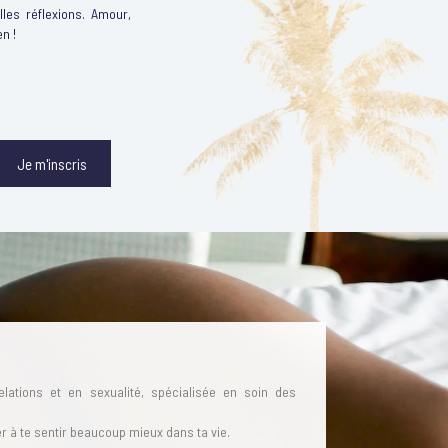
les réflexions. Amour,
en !
Je m'inscris
elations et en sexualité, spécialisée en soin des
der à te sentir beaucoup mieux dans ta vie.