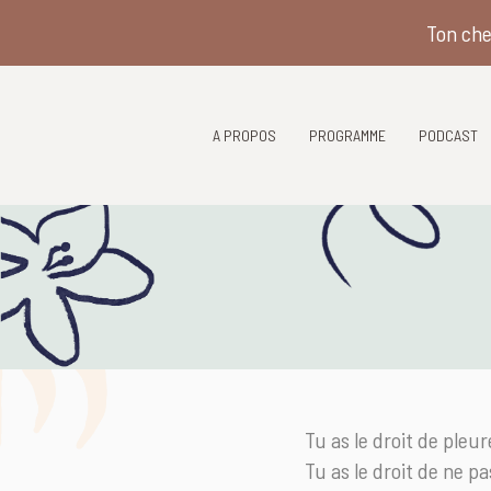
Ton che
A PROPOS
PROGRAMME
PODCAST
Tu as le droit de pleur
Tu as le droit de ne pa