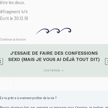
être les deux.
#fragment 4/4
Écrit le 30.12.18
Continue ta lecture
J’ESSAIE DE FAIRE DES CONFESSIONS
SEXO (MAIS JE VOUS AI DÉJÀ TOUT DIT)
Lire l'article
→
Es-tu prêt-e à vraiment profiter de la vie ?
Reçois plusieurs fois par semaine un message pour t'inspirer, te motiver, et