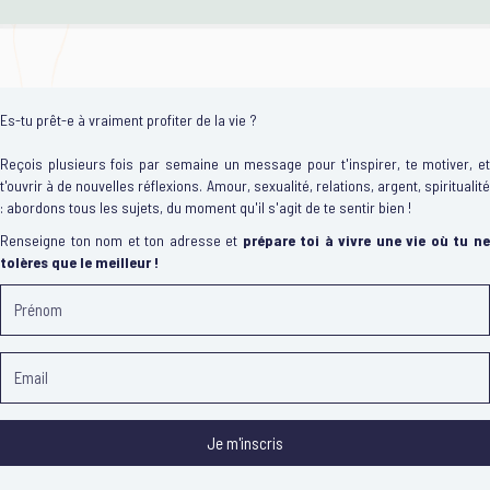
Es-tu prêt-e à vraiment profiter de la vie ?
Reçois plusieurs fois par semaine un message pour t'inspirer, te motiver, et
t'ouvrir à de nouvelles réflexions. Amour, sexualité, relations, argent, spiritualité
: abordons tous les sujets, du moment qu'il s'agit de te sentir bien !
Renseigne ton nom et ton adresse et
prépare toi à vivre une vie où tu n
tolères que le meilleur !
Je m'inscris