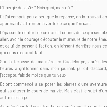
L’Energie de la Vie ? Mais quoi, mais où ?
Et j’ai compris peu à peu que la réponse, on la trouvait en
apprenant à affronter la vérité de ce que l’on sait.
Dépasser le confort de ce qui est connu, de ce qui semble
aller, avoir le courage d’écouter le murmure de notre âme,
et celui de passer à l’action, en laissant derrière nous ce
qui nous rassurait tant.
Sur la terrasse de ma mère en Guadeloupe, après des
heures à griffonner dans mon journal, j’ai dit d’accord,
j’accepte, fais de moi ce que tu veux.
Et ont commencé à se poser les pierres d’une aventure
qui va altérer le cours de ma vie. Mais c’est le sujet d’un
autre message.
Alors j’ai écouté les instructions, une à une. Une nuit, ne