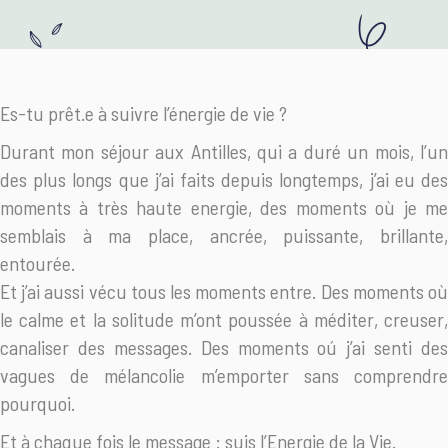
Es-tu prêt.e à suivre l’énergie de vie ?
Durant mon séjour aux Antilles, qui a duré un mois, l’un
des plus longs que j’ai faits depuis longtemps, j’ai eu des
moments à très haute energie, des moments où je me
semblais à ma place, ancrée, puissante, brillante,
entourée.
Et j’ai aussi vécu tous les moments entre. Des moments où
le calme et la solitude m’ont poussée à méditer, creuser,
canaliser des messages. Des moments oú j’ai senti des
vagues de mélancolie m’emporter sans comprendre
pourquoi.
Et à chaque fois le message : suis l’Energie de la Vie.