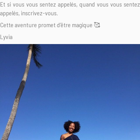
Et si vous vous sentez appelés, quand vous vous sentez
appelés, inscrivez-vous.
Cette aventure promet d’être magique 🥰
Lyvia