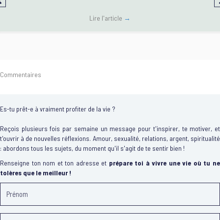
Lire l'article
→
Commentaires
Es-tu prêt-e à vraiment profiter de la vie ?
Reçois plusieurs fois par semaine un message pour t'inspirer, te motiver, et
t'ouvrir à de nouvelles réflexions. Amour, sexualité, relations, argent, spiritualité
: abordons tous les sujets, du moment qu'il s'agit de te sentir bien !
Renseigne ton nom et ton adresse et
prépare toi à vivre une vie où tu n
tolères que le meilleur !