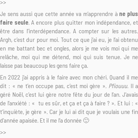
>>
Je sens aussi que cette année va m’apprendre à
ne plu
faire seule
. A encore plus quitter mon indépendance, et
être dans l’interdépendance. A compter sur les autres.
Argh, c’est dur pour moi. Tout ce que j’ai eu, je l’ai obtenu
en me battant bec et ongles, alors je me vois moi qui me
relâche, moi qui me détend, moi qui suis tenue. Je ne
laisse pas beaucoup les gens faire ça.
En 2022 j’ai appris à le faire avec mon chéri. Quand il me
dit : « ne t’en occupe pas, c’est moi gère ».
Pfiouuu
. Il 
géré Noël, c’est lui gère notre fête du jour de l’an. J’avais
de l’anxiété : « tu es sûr, et ça et ça à faire ? ». Et lui : «
t’inquiète, je gère ». Car je lui ai dit que je voulais une fin
d’année apaisée. Et il me l’a donnée 🙂
>>