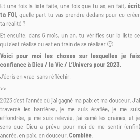
Et une fois la liste faite, une fois que tu as, en fait
, écri
ta FOI,
quelle part tu vas prendre dedans pour co-crée
ta réalité ?
Et ensuite, dans 6 mois, un an, tu vérifies sur la liste ce
qui s’est réalisé ou est en train de se réaliser 🙂
Voici pour moi les choses sur lesquelles je fais
confiance à Dieu / la Vie / L’Univers pour 2023.
J’écris en vrac, sans réfléchir.
>>
2023 c’est l’année où j’ai gagné ma paix et ma douceur. J’ai
traversé les barrières, je me suis éraflée, je me suis
effondrée, je me suis relevée, j’ai semé les graines, et je
sens que Dieu a prévu pour moi de me sentir (enfin)
ancrée, en paix, en douceur.
Comblée
.