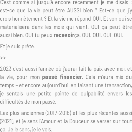
C’est comme si jusqu’à encore récemment je me disais :
est-ce que la vie peut être AUSSI bien ? Est-ce que j’y
crois honnêtement ? Et la vie me répond OUI. Et son oui se
matérialisera dans les mois qui vient. OUI ça peut être
aussi bien. OUI tu peux
recevoir
ça. OUI. OUI. OUI. OUI.
Et je suis prête.
>>
2023 c’est aussi l’année où j’aurai fait la paix avec moi, et
la vie, pour mon
passé financier
. Cela m’aura mis d
temps – et encore aujourd’hui, en faisant une transaction,
je sentais une petite pointe de culpabilité envers les
difficultés de mon passé.
Les plus anciennes (2017-2018) et les plus récentes aussi
(2021), et je sens l’Amour et la Douceur se verser sur tout
ça. Je le sens, je le vois.