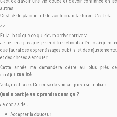
C’est ok d’avoir une vie douce et d’avoir confiance en les
autres.
C’est ok de planifier et de voir loin sur la durée. C’est ok.
>>
Et j’ai la foi que ce qui devra arriver arrivera.
Je ne sens pas que je serai très chamboulée, mais je sens
que j’aurai des apprentissages subtils, et des ajustements,
et des choses à écouter.
Cette année me demandera d’être au plus près de
ma
spiritualité
.
Voilà, c’est posé. Curieuse de voir ce qui va se réaliser.
Quelle part je vais prendre dans ça ?
Je choisis de :
Accepter la douceur