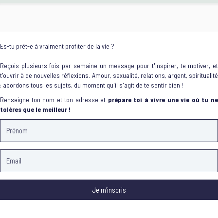
Es-tu prêt-e à vraiment profiter de la vie ?
Reçois plusieurs fois par semaine un message pour t'inspirer, te motiver, et
t'ouvrir à de nouvelles réflexions. Amour, sexualité, relations, argent, spiritualité
: abordons tous les sujets, du moment qu'il s'agit de te sentir bien !
Renseigne ton nom et ton adresse et
prépare toi à vivre une vie où tu n
tolères que le meilleur !
Je m'inscris