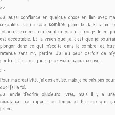
>>
J’ai aussi confiance en quelque chose en lien avec ma
sexualité. J’ai un côté
sombre
, j’aime le dark, j’aime l
tabou et les choses qui sont un peu à la frange de ce qui
est acceptable. Et la vision que j’ai c’est que je pourrai
plonger dans ce qui m’excite dans le sombre, et être
retenue sans m’y perdre. J’ai eu peur parfois de m’y
perdre. Là je sens que je peux visiter sans me noyer.
>>
Pour ma créativité, j’ai des envies, mais je ne sais pas pour
quoi j’ai la foi…
J’ai envie d’écrire plusieurs livres, mais il y a une
résistance par rapport au temps et l’énergie que ça
prend.