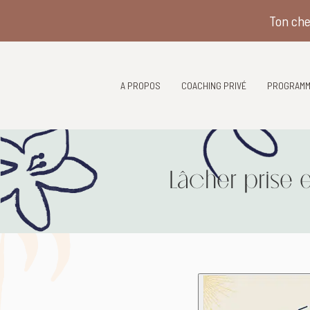
Ton che
A PROPOS
COACHING PRIVÉ
PROGRAMM
Lâcher prise e