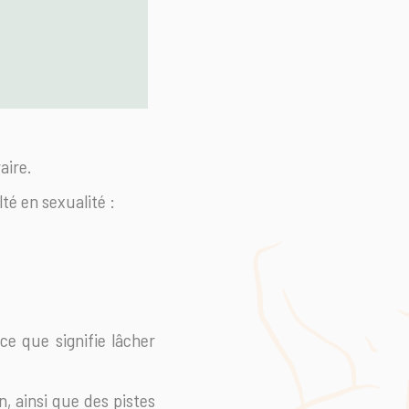
aire.
té en sexualité :
e que signifie lâcher
n, ainsi que des pistes