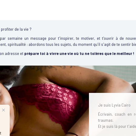
profiter de la vie ?
 par semaine un message pour t'inspirer, te motiver, et t'ouvrir à de nouvel
gent, spiritualité : abordons tous les sujets, du moment qu'il s'agit de te sentir bi
ton adresse et
prépare toi à vivre une vie où tu ne tolères que le meilleur !
Je suis Lyvia Cairo
Écrivain, coach en r
traumas.
Et je suis là pour t'ai
t