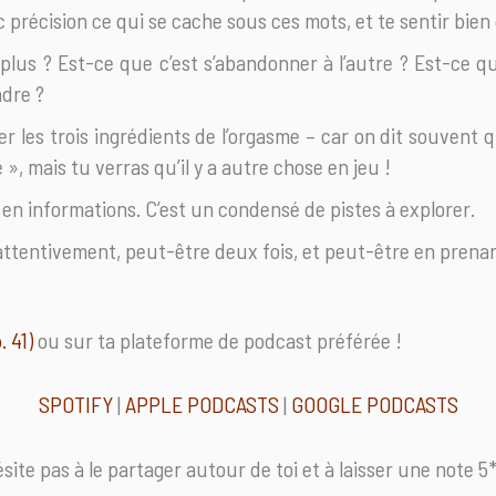
récision ce qui se cache sous ces mots, et te sentir bien 
plus ? Est-ce que c’est s’abandonner à l’autre ? Est-ce qu
dre ?
er les trois ingrédients de l’orgasme – car on dit souvent q
», mais tu verras qu’il y a autre chose en jeu !
en informations. C’est un condensé de pistes à explorer.
r attentivement, peut-être deux fois, et peut-être en prena
. 41)
ou sur ta plateforme de podcast préférée !
SPOTIFY
|
APPLE PODCASTS
|
GOOGLE PODCASTS
’hésite pas à le partager autour de toi et à laisser une note 5*