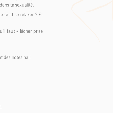
dans ta sexualité.
e c’est se relaxer ? Et
u’il faut « lâcher prise
nt des notes ha !
!