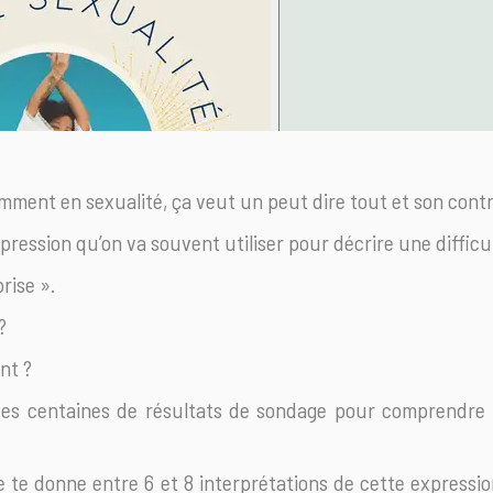
mment en sexualité, ça veut un peut dire tout et son contr
pression qu’on va souvent utiliser pour décrire une difficul
prise ».
?
nt ?
es centaines de résultats de sondage pour comprendre c
e te donne entre 6 et 8 interprétations de cette expressio