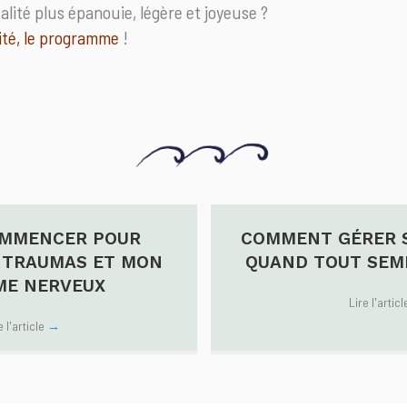
alité plus épanouie, légère et joyeuse ?
ité, le programme
!
OMMENCER POUR
COMMENT GÉRER 
 TRAUMAS ET MON
QUAND TOUT SEMB
ME NERVEUX
Lire l'artic
e l'article
→