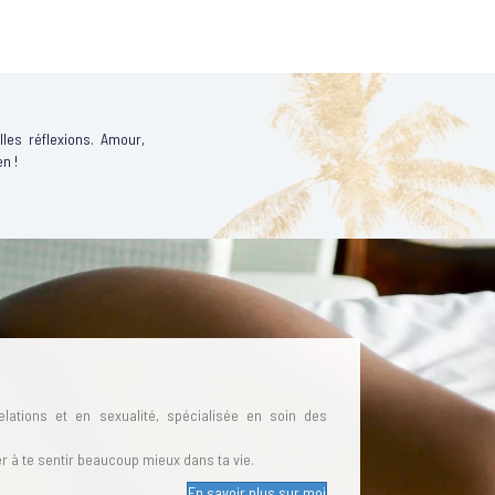
les réflexions. Amour,
en !
elations et en sexualité, spécialisée en soin des
der à te sentir beaucoup mieux dans ta vie.
En savoir plus sur moi