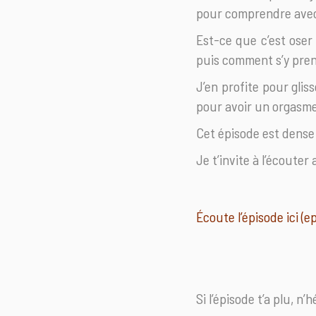
pour comprendre avec p
Est-ce que c’est oser 
puis comment s’y pren
J’en profite pour gliss
pour avoir un orgasme 
Cet épisode est dense 
Je t’invite à l’écoute
Écoute l’épisode ici (ep
Si l’épisode t’a plu, n