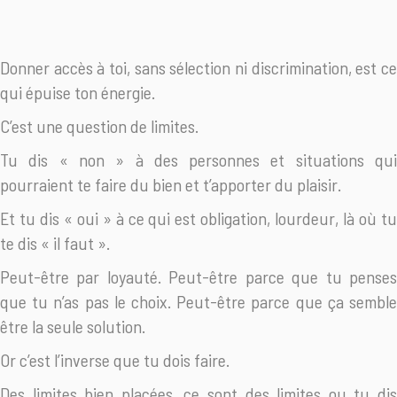
Donner accès à toi, sans sélection ni discrimination, est ce
qui épuise ton énergie.
C’est une question de limites.
Tu dis « non » à des personnes et situations qui
pourraient te faire du bien et t’apporter du plaisir.
Et tu dis « oui » à ce qui est obligation, lourdeur, là où tu
te dis « il faut ».
Peut-être par loyauté. Peut-être parce que tu penses
que tu n’as pas le choix. Peut-être parce que ça semble
être la seule solution.
Or c’est l’inverse que tu dois faire.
Des limites bien placées, ce sont des limites ou tu dis