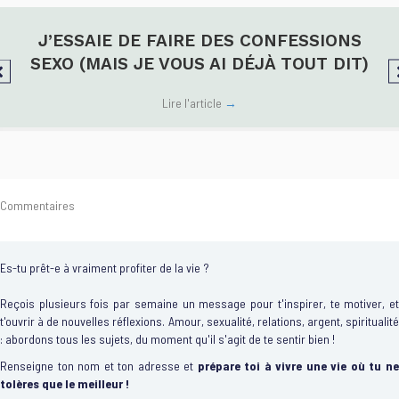
J’ESSAIE DE FAIRE DES CONFESSIONS
SEXO (MAIS JE VOUS AI DÉJÀ TOUT DIT)
Lire l'article
→
Commentaires
Es-tu prêt-e à vraiment profiter de la vie ?
Reçois plusieurs fois par semaine un message pour t'inspirer, te motiver, et
t'ouvrir à de nouvelles réflexions. Amour, sexualité, relations, argent, spiritualité
: abordons tous les sujets, du moment qu'il s'agit de te sentir bien !
Renseigne ton nom et ton adresse et
prépare toi à vivre une vie où tu n
tolères que le meilleur !