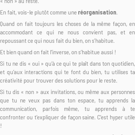
« non » au reste.
En fait, vois-le plutôt comme une
réorganisation
.
Quand on fait toujours les choses de la même façon, en
accommodant ce qui ne nous convient pas, et en
repoussant ce qui nous fait du bien, on s’habitue.
Et bien quand on fait l’inverse, on s’habitue aussi !
Si tu ne dis « oui » qu’à ce qui te plaît dans ton quotidien,
et qu’aux interactions qui te font du bien, tu utilises ta
créativité pour trouver des solutions pour le reste.
Si tu dis « non » aux invitations, ou même aux personnes
que tu ne veux pas dans ton espace, tu apprends la
communication, parfois même, tu apprends à te
confronter ou t’expliquer de façon saine. C’est hyper utile
!