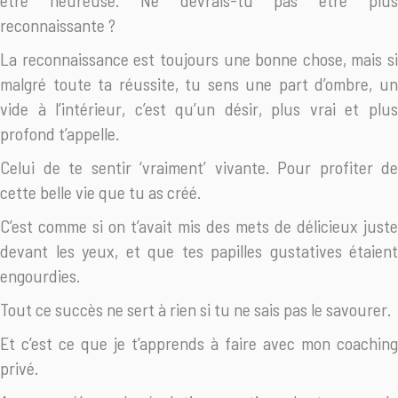
être heureuse. Ne devrais-tu pas être plus
reconnaissante ?
La reconnaissance est toujours une bonne chose, mais si
malgré toute ta réussite, tu sens une part d’ombre, un
vide à l’intérieur, c’est qu’un désir, plus vrai et plus
profond t’appelle.
Celui de te sentir ‘vraiment’ vivante. Pour profiter de
cette belle vie que tu as créé.
C’est comme si on t’avait mis des mets de délicieux juste
devant les yeux, et que tes papilles gustatives étaient
engourdies.
Tout ce succès ne sert à rien si tu ne sais pas le savourer.
Et c’est ce que je t’apprends à faire avec mon coaching
privé.