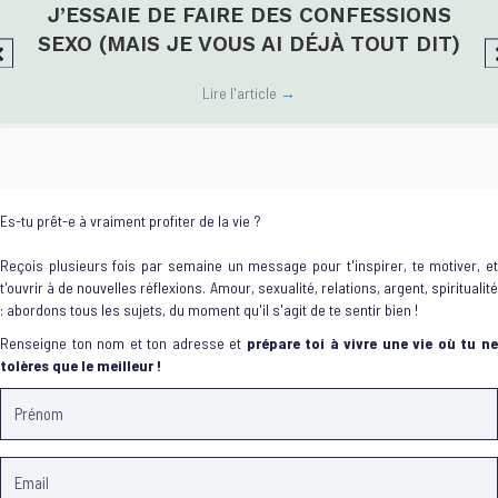
J’ESSAIE DE FAIRE DES CONFESSIONS
SEXO (MAIS JE VOUS AI DÉJÀ TOUT DIT)
Lire l'article
→
Es-tu prêt-e à vraiment profiter de la vie ?
Reçois plusieurs fois par semaine un message pour t'inspirer, te motiver, et
t'ouvrir à de nouvelles réflexions. Amour, sexualité, relations, argent, spiritualité
: abordons tous les sujets, du moment qu'il s'agit de te sentir bien !
Renseigne ton nom et ton adresse et
prépare toi à vivre une vie où tu n
tolères que le meilleur !