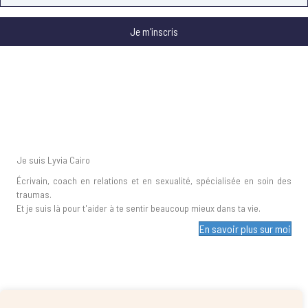
Je m'inscris
Je suis Lyvia Cairo
Écrivain, coach en relations et en sexualité, spécialisée en soin des
traumas.
Et je suis là pour t'aider à te sentir beaucoup mieux dans ta vie.
En savoir plus sur moi