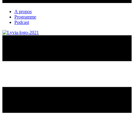
A propos
Programme
Podcast