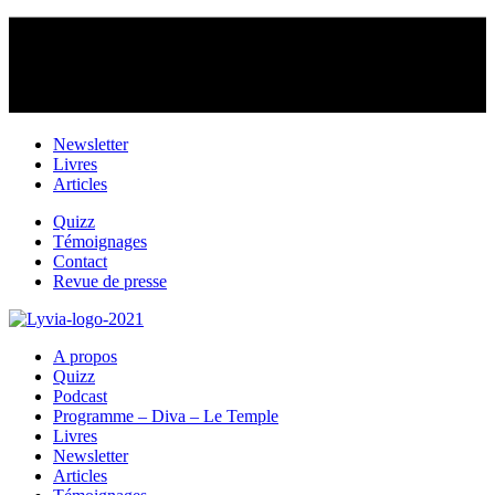
Newsletter
Livres
Articles
Quizz
Témoignages
Contact
Revue de presse
A propos
Quizz
Podcast
Programme – Diva – Le Temple
Livres
Newsletter
Articles