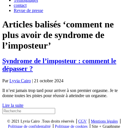
Témoignages
contact
Revue de presse
Articles balisés ‘comment ne
plus avoir de syndrome de
l’imposteur’
Syndrome de l’imposteur : comment le
dépasser ?
Par
Lyvia Cairo
|
21 octobre 2024
Il n’est jamais trop tard pour arriver à son premier orgasme. Je te
donne toutes les pistes pour réussir à atteindre un orgasme.
Lire la suite
© 2021 Lyvia Cairo .Tous droits réservés ⎥
CGV
⎥
Mentions légales
⎥
Politique de confidentalité
⎥
Politique de cookies
⎥ Site + Graphisme