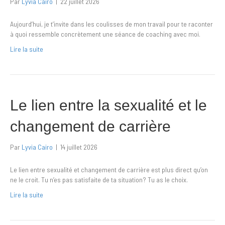
Par
Lyvia Cairo
|
22 juillet 2026
Aujourd’hui, je t’invite dans les coulisses de mon travail pour te raconter
à quoi ressemble concrètement une séance de coaching avec moi.
Lire la suite
Le lien entre la sexualité et le
changement de carrière
Par
Lyvia Cairo
|
14 juillet 2026
Le lien entre sexualité et changement de carrière est plus direct qu’on
ne le croit. Tu n’es pas satisfaite de ta situation? Tu as le choix.
Lire la suite