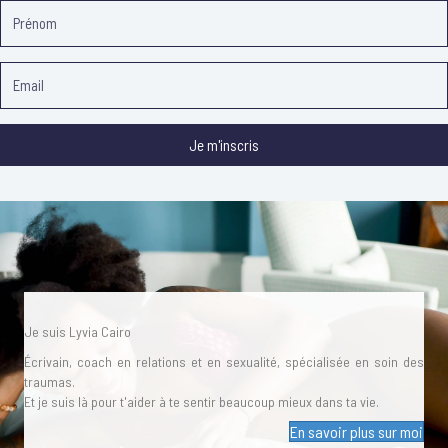
Je m'inscris
Je suis Lyvia Cairo
Écrivain, coach en relations et en sexualité, spécialisée en soin des
traumas.
Et je suis là pour t'aider à te sentir beaucoup mieux dans ta vie.
En savoir plus sur moi