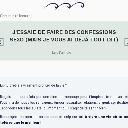
Continue ta lecture
J’ESSAIE DE FAIRE DES CONFESSIONS
SEXO (MAIS JE VOUS AI DÉJÀ TOUT DIT)
Lire l'article
→
Es-tu prêt-e à vraiment profiter de la vie ?
Reçois plusieurs fois par semaine un message pour t'inspirer, te motiver, et
t'ouvrir à de nouvelles réflexions. Amour, sexualité, relations, argent, spiritualité
: abordons tous les sujets, du moment qu'il s'agit de te sentir bien !
Renseigne ton nom et ton adresse et
prépare toi à vivre une vie où tu n
tolères que le meilleur !