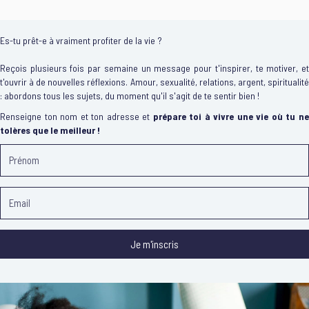
Es-tu prêt-e à vraiment profiter de la vie ?
Reçois plusieurs fois par semaine un message pour t'inspirer, te motiver, et
t'ouvrir à de nouvelles réflexions. Amour, sexualité, relations, argent, spiritualité
: abordons tous les sujets, du moment qu'il s'agit de te sentir bien !
Renseigne ton nom et ton adresse et
prépare toi à vivre une vie où tu n
tolères que le meilleur !
Je m'inscris