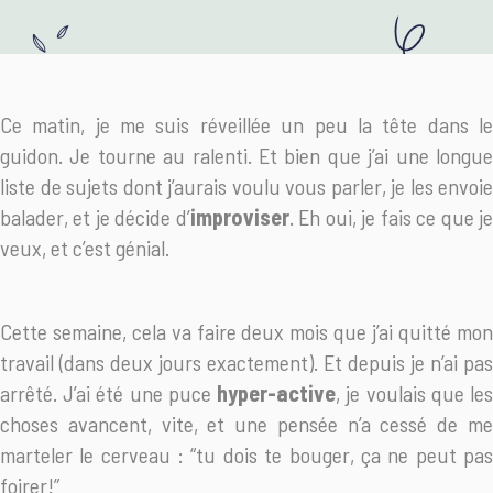
Ce matin, je me suis réveillée un peu la tête dans le
guidon. Je tourne au ralenti. Et bien que j’ai une longue
liste de sujets dont j’aurais voulu vous parler, je les envoie
balader, et je décide d’
improviser
. Eh oui, je fais ce que j
veux, et c’est génial.
Cette semaine, cela va faire deux mois que j’ai quitté mon
travail (dans deux jours exactement). Et depuis je n’ai pas
arrêté. J’ai été une puce
hyper-active
, je voulais que le
choses avancent, vite, et une pensée n’a cessé de me
marteler le cerveau : “tu dois te bouger, ça ne peut pas
foirer!”