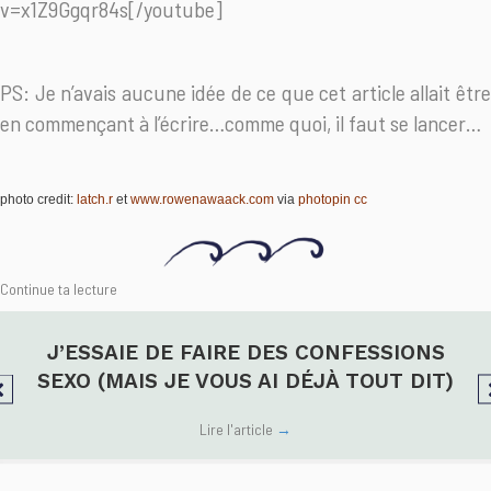
v=x1Z9Ggqr84s[/youtube]
PS: Je n’avais aucune idée de ce que cet article allait être
en commençant à l’écrire…comme quoi, il faut se lancer…
photo credit:
latch.r
et
www.rowenawaack.com
via
photopin
cc
Continue ta lecture
J’ESSAIE DE FAIRE DES CONFESSIONS
SEXO (MAIS JE VOUS AI DÉJÀ TOUT DIT)
Lire l'article
→