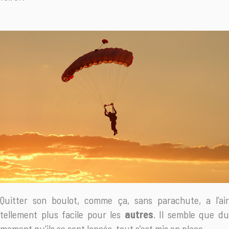
Quitter son boulot, comme ça, sans parachute, a l’air
tellement plus facile pour les
autres
. Il semble que d
moment qu’ils se sont lancés, tout s’est mis en place.