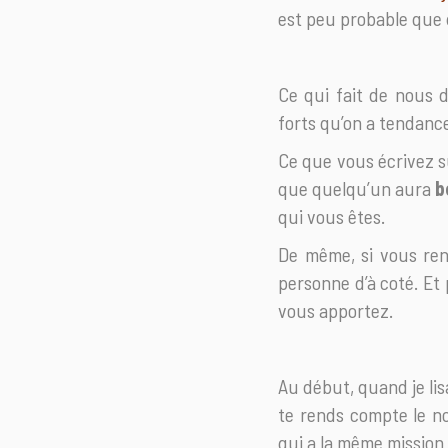
est peu probable que
Ce qui fait de nous 
forts qu’on a tendance
Ce que vous écrivez su
que quelqu’un aura
b
qui vous êtes.
De même, si vous ren
personne d’à coté. Et
vous apportez.
Au début, quand je lisa
te rends compte le no
qui a la même mission 