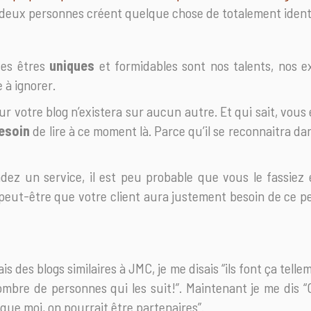
 deux personnes créent quelque chose de totalement ident
des êtres
uniques
et formidables sont nos talents, nos e
 à ignorer.
r votre blog n’existera sur aucun autre. Et qui sait, vou
esoin
de lire à ce moment là. Parce qu’il se reconnaitra da
dez un service, il est peu probable que vous le fassie
 peut-être que votre client aura justement besoin de ce p
is des blogs similaires à JMC, je me disais “ils font ça tel
mbre de personnes qui les suit!”. Maintenant je me dis 
que moi, on pourrait être partenaires”.