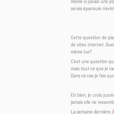
même si j’avais une pla
serais épanouie n’exis
Cette question de plac
de sites internet. Qu
même lue?
C’est une question qu
mais tout ce que je rac
Dans ce cas je fais qu
Eh bien, je crois jus
jamais elle ne ressemb
La semaine dernière,