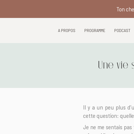
Ton che
A PROPOS
PROGRAMME
PODCAST
Une vie
Il y a un peu plus d’
cette question: quell
Je ne me sentais pas 