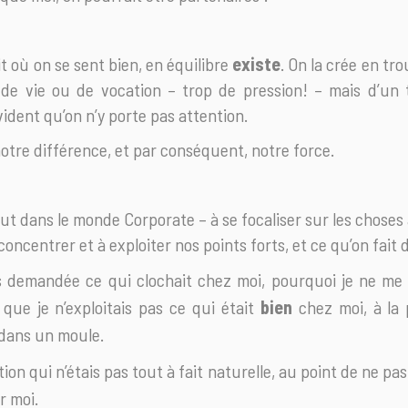
t où on se sent bien, en équilibre
existe
. On la crée en tr
 de vie ou de vocation – trop de pression! – mais d’un
ident qu’on n’y porte pas attention.
 notre différence, et par conséquent, notre force.
ut dans le monde Corporate – à se focaliser sur les choses
concentrer et à exploiter nos points forts, et ce qu’on fait d
 demandée ce qui clochait chez moi, pourquoi je ne me 
 que je n’exploitais pas ce qui était
bien
chez moi, à la 
dans un moule.
tion qui n’étais pas tout à fait naturelle, au point de ne pa
ur moi.