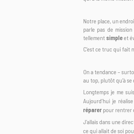
Notre place, un endroi
parle pas de mission
tellement
simple
et év
C’est ce truc qui fait
On a tendance – surto
au top, plutôt qu’à se 
Longtemps je me suis
Aujourd’hui je réalise
réparer
pour rentrer 
J’allais dans une direc
ce qui allait de soi po