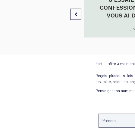
NGEMENT DE CARRIÈRE
CONFESSION
VOUS AI 
Lire l'article
→
Lir
Es-tu prêt-e à vraiment 
Reçois plusieurs fois
sexualité, relations, ar
Renseigne ton nom et 