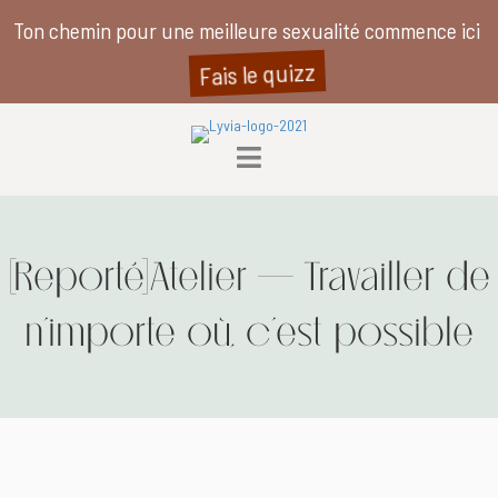
Ton chemin pour une meilleure sexualité commence ici
Fais le quizz
[Reporté]Atelier – Travailler de
n’importe où, c’est possible