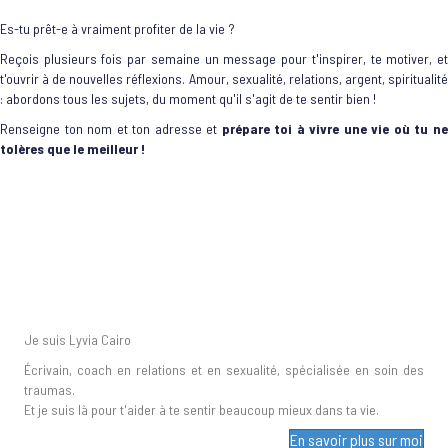
Es-tu prêt-e à vraiment profiter de la vie ?
Reçois plusieurs fois par semaine un message pour t'inspirer, te motiver, et
t'ouvrir à de nouvelles réflexions. Amour, sexualité, relations, argent, spiritualité
: abordons tous les sujets, du moment qu'il s'agit de te sentir bien !
Renseigne ton nom et ton adresse et
prépare toi à vivre une vie où tu n
tolères que le meilleur !
Je suis Lyvia Cairo
Écrivain, coach en relations et en sexualité, spécialisée en soin des
traumas.
Et je suis là pour t'aider à te sentir beaucoup mieux dans ta vie.
En savoir plus sur moi