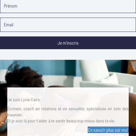
Je m'inscris
Je suis Lyvia Cairo
Écrivain, coach en relations et en sexualité, spécialisée en soin des
traumas.
Et je suis là pour t'aider à te sentir beaucoup mieux dans ta vie.
En savoir plus sur moi