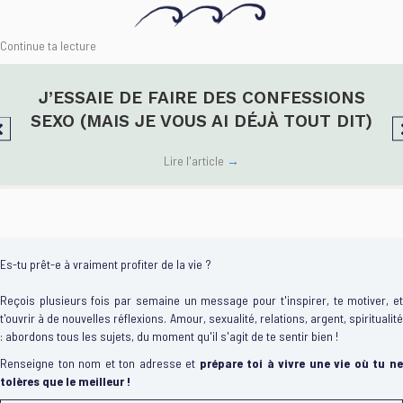
Continue ta lecture
J’ESSAIE DE FAIRE DES CONFESSIONS
SEXO (MAIS JE VOUS AI DÉJÀ TOUT DIT)
Lire l'article
→
Es-tu prêt-e à vraiment profiter de la vie ?
Reçois plusieurs fois par semaine un message pour t'inspirer, te motiver, et
t'ouvrir à de nouvelles réflexions. Amour, sexualité, relations, argent, spiritualité
: abordons tous les sujets, du moment qu'il s'agit de te sentir bien !
Renseigne ton nom et ton adresse et
prépare toi à vivre une vie où tu n
tolères que le meilleur !