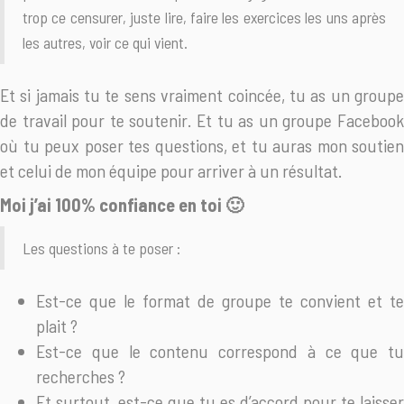
trop ce censurer, juste lire, faire les exercices les uns après
les autres, voir ce qui vient.
Et si jamais tu te sens vraiment coincée, tu as un groupe
de travail pour te soutenir. Et tu as un groupe Facebook
où tu peux poser tes questions, et tu auras mon soutien
et celui de mon équipe pour arriver à un résultat.
Moi j’ai 100% confiance en toi 🙂
Les questions à te poser :
Est-ce que le format de groupe te convient et te
plait ?
Est-ce que le contenu correspond à ce que tu
recherches ?
Et surtout, est-ce que tu es d’accord pour te laisser