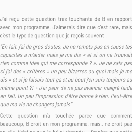
J’ai reçu cette question très touchante de B en rapport
avec mon programme. J’aimerais dire que c’est rare, mais
c’est le type de question que je reçois souvent :
“En fait, j’ai de gros doutes. Je ne remets pas en cause tes
capacités à m’aider mais je me dis « et si on ne trouvait
rien comme idée qui me corresponde ? ». Je ne sais pas
si j’ai des « critères » un peu bizarres ou quoi mais je me
dis « et si je faisais tout ça et au bout j’en suis toujours au
même point ?! » J’ai peur de ne pas avancer malgré l’aide
en fait. Un peu l’impression d’être bonne à rien. Peut-être
que ma vie ne changera jamais”
Cette question m’a touchée parce que comment
beaucoup, B croit en mon programme, mais.. ne croit pas
en elle. Voici ce que je lui ai répondu – j’espère que cette