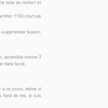
 ta zone de confort et
arrêter !!! (En tout cas
 à apprivoiser la peur,
i, accessible encore 3
er dans ta vie.
e à ce cours, même si
u fond de moi, je suis