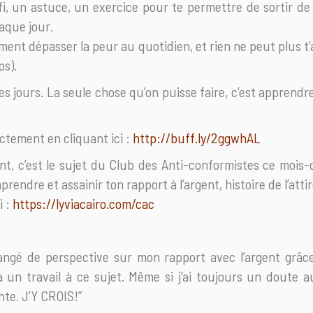
i, un astuce, un exercice pour te permettre de sortir de
haque jour.
mment dépasser la peur au quotidien, et rien ne peut plus t’
s).
es jours. La seule chose qu’on puisse faire, c’est apprendre
ectement en cliquant ici :
http://buff.ly/2ggwhAL
nt, c’est le sujet du Club des Anti-conformistes ce mois-c
endre et assainir ton rapport à l’argent, histoire de l’attir
i :
https://lyviacairo.com/cac
hangé de perspective sur mon rapport avec l’argent grâc
 un travail à ce sujet. Même si j’ai toujours un doute a
te. J’Y CROIS!”