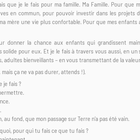
sais que je le fais pour ma famille. Ma Famille. Pour qu
rêves en commun, pour pouvoir investir dans les projets 
a mère une vie plus confortable. Pour que mes enfants a
our donner la chance aux enfants qui grandissent main
solide pour eux. Et je le fais à travers vous aussi, en un
s, adultes bienveillants – en vous transmettant de la valeur
mais ça ne va pas durer, attends !).
 je fais ?
permettre.
ence.
.
n, au fond, que mon passage sur Terre n’a pas été vain.
quoi, pour qui tu fais ce que tu fais ?
maintenant.