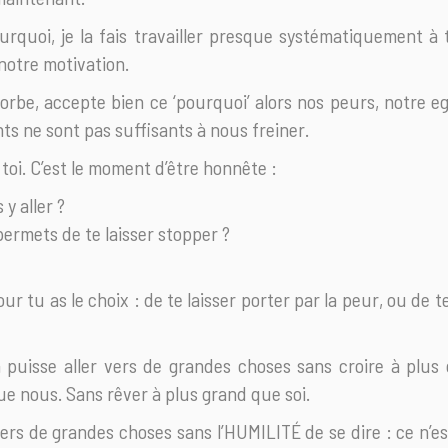
rquoi, je la fais travailler presque systématiquement à t
notre motivation.
orbe, accepte bien ce ‘pourquoi’ alors nos peurs, notre eg
s ne sont pas suffisants à nous freiner.
toi. C’est le moment d’être honnête :
y aller ?
ermets de te laisser stopper ?
r tu as le choix : de te laisser porter par la peur, ou de t
n puisse aller vers de grandes choses sans croire à plus
ue nous. Sans rêver à plus grand que soi.
ers de grandes choses sans l’HUMILITÉ de se dire : ce n’e