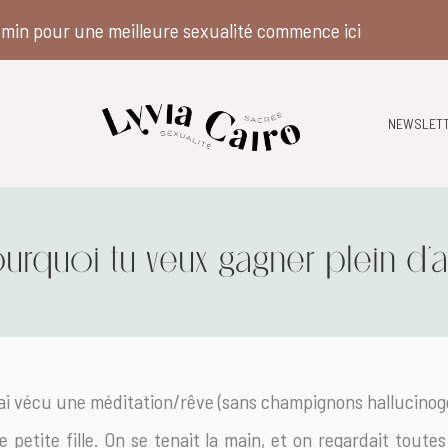
min pour une meilleure sexualité commence ici
NEWSLET
Pourquoi tu veux gagner plein d’
 j’ai vécu une méditation/rêve (sans champignons hallucinog
petite fille. On se tenait la main, et on regardait toutes