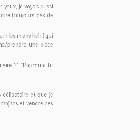
es yeux, je voyais aussi
dire (toujours pas de
ment les miens hein) qui
end/prendra une place
naire ?”. “Pourquoi tu
is célibataire et que je
s mojitos et vendre des