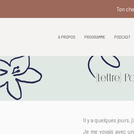
Ton che
A PROPOS
PROGRAMME
PODCAST
[Lettre] 
Il y a quelques jours,
Je me voyais avec une 