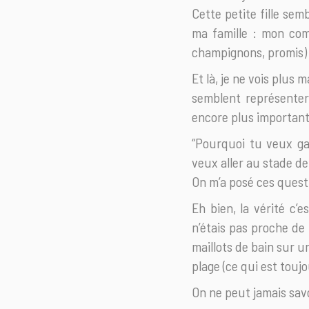
Cette petite fille semb
ma famille : mon com
champignons, promis) : 
Et là, je ne vois plus 
semblent représenter
encore plus importan
“Pourquoi tu veux gag
veux aller au stade de
On m’a posé ces ques
Eh bien, la vérité c’es
n’étais pas proche de 
maillots de bain sur u
plage (ce qui est touj
On ne peut jamais savo