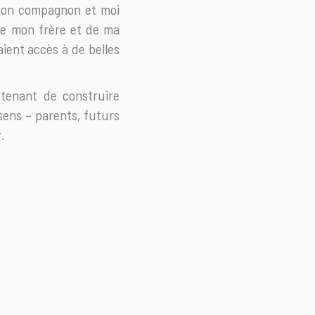
e mon compagnon et moi
de mon frère et de ma
ient accès à de belles
tenant de construire
 sens – parents, futurs
.