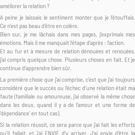
améliorer la relation ?
A peine je laissais le sentiment monter que je l’étouffais.
Ce n’est pas beau d’être en colère.
Bien sur, je me lâchais dans mes pages, j’exprimais mes
émotions. Mais il me manquait l’étape d’après : l’action.
Et au fur et à mesure de relation dénouées et renouées,
j’ai compris quelque chose. Plusieurs choses en fait. Et je
continue d’apprendre bien sûr.
La première chose que j’ai comprise, c’est que j’ai toujours
considéré que le succès ou l’échec d’une relation était ma
faute (familiale ou amoureuse, j’ai observé la même chose
dans les deux, quand il y a de l’amour et une forme de
‘dépendance’ en tout cas).
Si la relation réussit, ce sera parce que j’ai fait les efforts
qu’il fallait, et j’ai ENVIE d’y arriver. J’ai envie d’être la