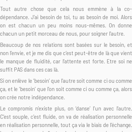
Tout autre chose que cela nous emmène à la co-
dépendance. J’ai besoin de toi, tu as besoin de moi. Alors
on est chacun un peu moins nous-mêmes. On donne
chacun un petit morceau de nous, pour soigner l’autre.
Beaucoup de nos relations sont basées sur le besoin, et
non l’envie, et je me dis que c’est peut-être de là que vient
le manque de fluidité, car l’attente est forte. Etre soi ne
suffit PAS dans ces cas là.
Si on enlève le ‘besoin’ que l’autre soit comme ci ou comme
ça, et le ‘besoin’ que l’on soit comme ci ou comme ça, alors
on crée notre indépendance.
Le compromis n’existe plus, on ‘danse’ l’un avec l’autre.
C’est souple, c’est fluide, on va de réalisation personnelle
en réalisation personnelle, tout ça via le biais de l’échange.