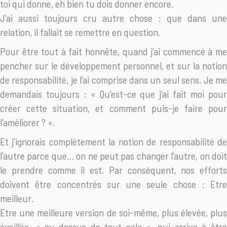
toi qui donne, eh bien tu dois donner encore.
J’ai aussi toujours cru autre chose : que dans une
relation, il fallait se remettre en question.
Pour être tout à fait honnête, quand j’ai commencé à me
pencher sur le développement personnel, et sur la notion
de responsabilité, je l’ai comprise dans un seul sens. Je me
demandais toujours : « Qu’est-ce que j’ai fait moi pour
créer cette situation, et comment puis-je faire pour
l’améliorer ? ».
Et j’ignorais complètement la notion de responsabilité de
l’autre parce que… on ne peut pas changer l’autre, on doit
le prendre comme il est. Par conséquent, nos efforts
doivent être concentrés sur une seule chose : Etre
meilleur.
Etre une meilleure version de soi-même, plus élevée, plus
éveillée, « au-dessus de tout cela », qui arrive à être