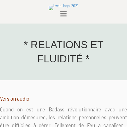
Ton chemin pour une meilleure sexualité commence ici
Fais le quizz
* RELATIONS ET
FLUIDITÉ *
Version audio
Quand on est une Badass révolutionnaire avec une
ambition démesurée, les relations personnelles peuvent
être difficiles à gérer. Tellement de Feu à canaliser…