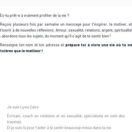
Es-tu prêt-e à vraiment profiter de la vie ?
Reçois plusieurs fois par semaine un message pour t'inspirer, te motiver, et
t'ouvrir à de nouvelles réflexions. Amour, sexualité, relations, argent, spiritualité
: abordons tous les sujets, du moment qu'il s'agit de te sentir bien !
Renseigne ton nom et ton adresse et
prépare toi à vivre une vie où tu n
tolères que le meilleur !
Je suis Lyvia Cairo
Écrivain, coach en relations et en sexualité, spécialisée en soin des
traumas.
Et je suis là pour t'aider à te sentir beaucoup mieux dans ta vie.