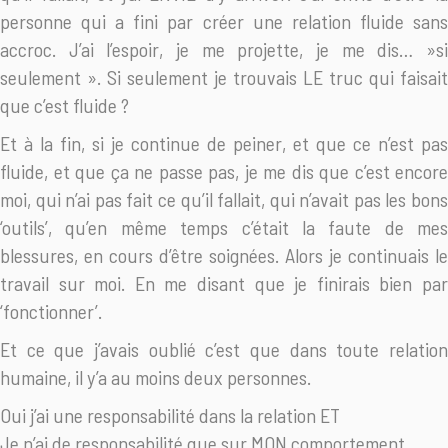
personne qui a fini par créer une relation fluide sans
accroc. J’ai l’espoir, je me projette, je me dis… »si
seulement ». Si seulement je trouvais LE truc qui faisait
que c’est fluide ?
Et à la fin, si je continue de peiner, et que ce n’est pas
fluide, et que ça ne passe pas, je me dis que c’est encore
moi, qui n’ai pas fait ce qu’il fallait, qui n’avait pas les bons
‘outils’, qu’en même temps c’était la faute de mes
blessures, en cours d’être soignées. Alors je continuais le
travail sur moi. En me disant que je finirais bien par
‘fonctionner’.
Et ce que j’avais oublié c’est que dans toute relation
humaine, il y’a au moins deux personnes.
Oui j’ai une responsabilité dans la relation ET
Je n’ai de responsabilité que sur MON comportement.