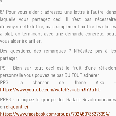
?
6/ Pour vous aider : adressez une lettre à l’autre, dans
laquelle vous partagez ceci. Il n’est pas nécessaire
d’envoyer cette lettre, mais simplement mettre les choses
à plat, en terminant avec une demande concrète, peut
vous aider à clarifier.
Des questions, des remarques ? N’hésitez pas à les
partager.
PS : Bien sur tout ceci est le fruit d’une réflexion
personnelle vous pouvez ne pas DU TOUT adhérer
PPS: la chanson de Jhene Aiko –
https://www.youtube.com/
watch?v=oEm3lY3trRU
PPPS : rejoignez le groupe des Badass Révolutionnaires
en
cliquant ici
https://www.facebook.com/
groups/702460733273994/