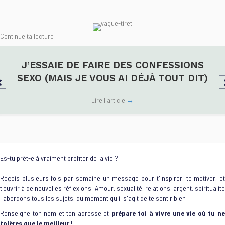
Continue ta lecture
J’ESSAIE DE FAIRE DES CONFESSIONS
SEXO (MAIS JE VOUS AI DÉJÀ TOUT DIT)
Lire l'article
→
Es-tu prêt-e à vraiment profiter de la vie ?
Reçois plusieurs fois par semaine un message pour t'inspirer, te motiver, et
t'ouvrir à de nouvelles réflexions. Amour, sexualité, relations, argent, spiritualité
: abordons tous les sujets, du moment qu'il s'agit de te sentir bien !
Renseigne ton nom et ton adresse et
prépare toi à vivre une vie où tu n
tolères que le meilleur !