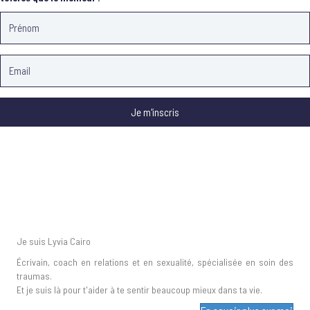
Je m'inscris
Je suis Lyvia Cairo
Écrivain, coach en relations et en sexualité, spécialisée en soin des
traumas.
Et je suis là pour t'aider à te sentir beaucoup mieux dans ta vie.