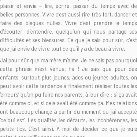
plaisir et envie – lire, écrire, passer du temps avec de
belles personnes. Vivre c’est aussi rire très fort, danser et
faire des blagues nulles. Vivre c’est prendre le temps
d’écouter, d’entendre, quelqu’un qui nous partage ses
difficultés et ses blessures. Ce que je sais pour sûr, c’est
que j’ai envie de vivre tout ce qu’il y a de beau à vivre.
Jai pour sûr que ma mère m’aime. Je ne sais pas pourquoi
cette phrase m’est venue, ha ! Je sais que pour des
enfants, surtout plus jeunes, ados ou jeunes adultes, on
peut avoir cette tendance à finalement réaliser toutes les
‘erreurs’ qu’on pu faire nos parents, à leur dire : si ça avait
été comme ci, et si cela avait été comme ça. Mes relations
ont beaucoup changé à partir du moment où j’ai accepté
‘ce qui est’. Les qualités, les défauts, les incohérences, les
petits tics. C’est ainsi. A moi de décider ce que je suis