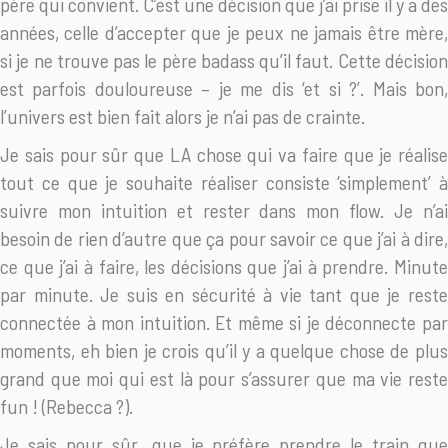
père qui convient. C’est une décision que j’ai prise il y a des
années, celle d’accepter que je peux ne jamais être mère,
si je ne trouve pas le père badass qu’il faut. Cette décision
est parfois douloureuse – je me dis ‘et si ?’. Mais bon,
l’univers est bien fait alors je n’ai pas de crainte.
Je sais pour sûr que LA chose qui va faire que je réalise
tout ce que je souhaite réaliser consiste ‘simplement’ à
suivre mon intuition et rester dans mon flow. Je n’ai
besoin de rien d’autre que ça pour savoir ce que j’ai à dire,
ce que j’ai à faire, les décisions que j’ai à prendre. Minute
par minute. Je suis en sécurité à vie tant que je reste
connectée à mon intuition. Et même si je déconnecte par
moments, eh bien je crois qu’il y a quelque chose de plus
grand que moi qui est là pour s’assurer que ma vie reste
fun ! (Rebecca ?).
Je sais pour sûr…que je préfère prendre le train que