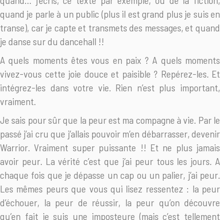
quand… j’écris, ce texte par exemple, ou de la fiction,
quand je parle à un public (plus il est grand plus je suis en
transe), car je capte et transmets des messages, et quand
je danse sur du dancehall !!
A quels moments êtes vous en paix ? A quels moments
vivez-vous cette joie douce et paisible ? Repérez-les. Et
intégrez-les dans votre vie. Rien n’est plus important,
vraiment.
Je sais pour sûr que la peur est ma compagne à vie. Par le
passé j’ai cru que j’allais pouvoir m’en débarrasser, devenir
Warrior. Vraiment super puissante !! Et ne plus jamais
avoir peur. La vérité c’est que j’ai peur tous les jours. A
chaque fois que je dépasse un cap ou un palier, j’ai peur.
Les mêmes peurs que vous qui lisez ressentez : la peur
d’échouer, la peur de réussir, la peur qu’on découvre
qu’en fait je suis une imposteure (mais c’est tellement