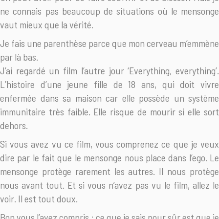
ne connais pas beaucoup de situations où le mensonge
vaut mieux que la vérité.
Je fais une parenthèse parce que mon cerveau m’emmène
par là bas.
J’ai regardé un film l’autre jour ‘Everything, everything’.
L’histoire d’une jeune fille de 18 ans, qui doit vivre
enfermée dans sa maison car elle possède un système
immunitaire très faible. Elle risque de mourir si elle sort
dehors.
Si vous avez vu ce film, vous comprenez ce que je veux
dire par le fait que le mensonge nous place dans l’ego. Le
mensonge protège rarement les autres. Il nous protège
nous avant tout. Et si vous n’avez pas vu le film, allez le
voir. Il est tout doux.
Bon vous l’avez compris : ce que je sais pour sûr est que je