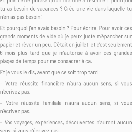
Et puis cette phrase qu’on m’a dite a résonné : ‘pourquoi
tu as besoin de vacances ? Crée une vie dans laquelle tu
n’en as pas besoin.’
Et pourquoi j’en avais besoin ? Pour écrire. Pour avoir ces
grands moments de vide où je peux juste m’épancher sur
papier et rêver un peu. C’était en juillet, et c’est seulement
6 mois plus tard que je m’autorise à avoir ces grandes
plages de temps pour me consacrer à ça.
Et je vous le dis, avant que ce soit trop tard :
– Votre réussite financière n’aura aucun sens, si vous
n’écrivez pas.
– Votre réussite familiale n’aura aucun sens, si vous
n’écrivez pas.
– Vos voyages, expériences, découvertes n’auront aucun
sens, si vous n’écrivez pas.