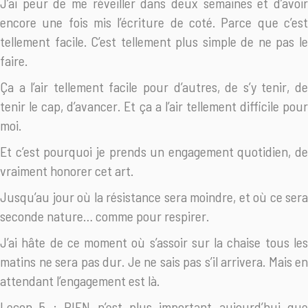
J’ai peur de me réveiller dans deux semaines et d’avoir
encore une fois mis l’écriture de coté. Parce que c’est
tellement facile. C’est tellement plus simple de ne pas le
faire.
Ça a l’air tellement facile pour d’autres, de s’y tenir, de
tenir le cap, d’avancer. Et ça a l’air tellement difficile pour
moi.
Et c’est pourquoi je prends un engagement quotidien, de
vraiment honorer cet art.
Jusqu’au jour où la résistance sera moindre, et où ce sera
seconde nature… comme pour respirer.
J’ai hâte de ce moment où s’assoir sur la chaise tous les
matins ne sera pas dur. Je ne sais pas s’il arrivera. Mais en
attendant l’engagement est là.
Leçon 5 : RIEN n’est plus important aujourd’hui que