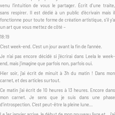
venu l’intuition de vous le partager. Écrit d’une traite,
sans respirer. Il est dédié à un public d’écrivain mais il
fonctionne pour toute forme de création artistique, s’il y’a
un art que vous mettez de côté –
18:19
C’est week-end. C’est un jour avant la fin de l’année.
Je n’ai pas encore décidé si j’écrirai dans Leela le week-
end, mais j’imagine que parfois non, parfois oui.
Hier soir, j’ai écrit de minuit à 3h du matin ! Dans mon
carnet, et des articles surtout.
Ce matin j’ai écrit de 10 heures à 13 heures. Encore dans
mon carnet. Je sens que je suis dans une phase
d’introspection. C’est peut-être la pleine lune…
Le 1er janvier arrive, le début de mon nouveau livre et… j’ai