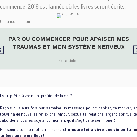
commence. 2018 est l’année où les livres seront écrits.
Continue ta lecture
PAR OÙ COMMENCER POUR APAISER MES
TRAUMAS ET MON SYSTÈME NERVEUX
Lire l'article
→
Es-tu prêt-e à vraiment profiter de la vie ?
Reçois plusieurs fois par semaine un message pour t'inspirer, te motiver, et
t'ouvrir à de nouvelles réflexions. Amour, sexualité, relations, argent, spiritualité
: abordons tous les sujets, du moment qu'il s'agit de te sentir bien !
Renseigne ton nom et ton adresse et
prépare toi à vivre une vie où tu n
tolères que le meilleur !