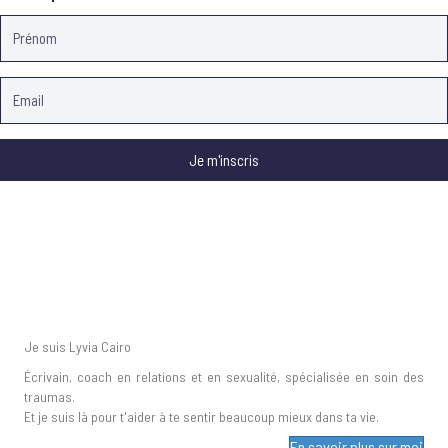
Je m'inscris
Je suis Lyvia Cairo
Écrivain, coach en relations et en sexualité, spécialisée en soin des
traumas.
Et je suis là pour t'aider à te sentir beaucoup mieux dans ta vie.
En savoir plus sur moi