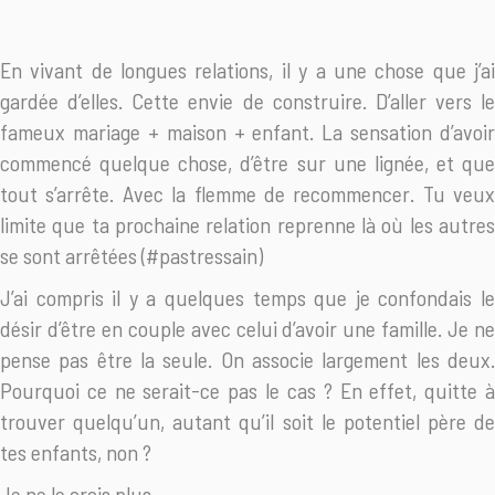
En vivant de longues relations, il y a une chose que j’ai
gardée d’elles. Cette envie de construire. D’aller vers le
fameux mariage + maison + enfant. La sensation d’avoir
commencé quelque chose, d’être sur une lignée, et que
tout s’arrête. Avec la flemme de recommencer. Tu veux
limite que ta prochaine relation reprenne là où les autres
se sont arrêtées (
#
pastressain
)
J’ai compris il y a quelques temps que je confondais le
désir d’être en couple avec celui d’avoir une famille. Je ne
pense pas être la seule. On associe largement les deux.
Pourquoi ce ne serait-ce pas le cas ? En effet, quitte à
trouver quelqu’un, autant qu’il soit le potentiel père de
tes enfants, non ?
Je ne le crois plus.