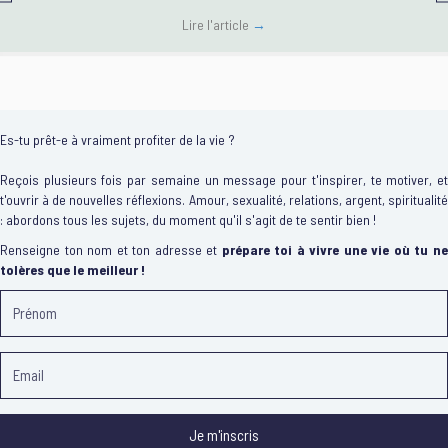
Lire l'article
→
Es-tu prêt-e à vraiment profiter de la vie ?
Reçois plusieurs fois par semaine un message pour t'inspirer, te motiver, et
t'ouvrir à de nouvelles réflexions. Amour, sexualité, relations, argent, spiritualité
: abordons tous les sujets, du moment qu'il s'agit de te sentir bien !
Renseigne ton nom et ton adresse et
prépare toi à vivre une vie où tu n
tolères que le meilleur !
Je m'inscris