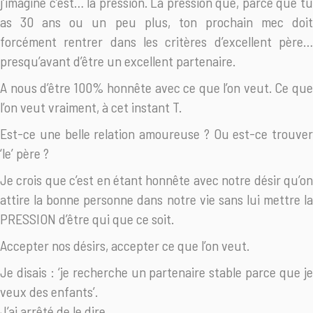
j’imagine c’est… la pression. La pression que, parce que tu
as 30 ans ou un peu plus, ton prochain mec doit
forcément rentrer dans les critères d’excellent père…
presqu’avant d’être un excellent partenaire.
A nous d’être 100% honnête avec ce que l’on veut. Ce que
l’on veut vraiment, à cet instant T.
Est-ce une belle relation amoureuse ? Ou est-ce trouver
‘le’ père ?
Je crois que c’est en étant honnête avec notre désir qu’on
attire la bonne personne dans notre vie sans lui mettre la
PRESSION d’être qui que ce soit.
Accepter nos désirs, accepter ce que l’on veut.
Je disais : ‘je recherche un partenaire stable parce que je
veux des enfants’.
J’ai arrêté de le dire.