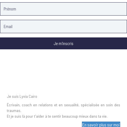
Je m'inscris
Je suis Lyvia Cairo
Écrivain, coach en relations et en sexualité, spécialisée en soin des
traumas.
Et je suis là pour t'aider à te sentir beaucoup mieux dans ta vie.
En savoir plus sur moi