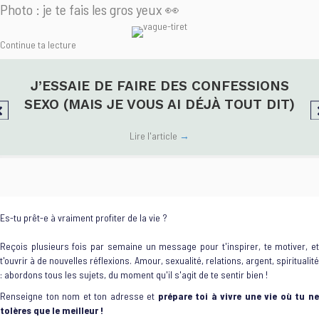
Photo : je te fais les gros yeux 👀
Continue ta lecture
J’ESSAIE DE FAIRE DES CONFESSIONS
SEXO (MAIS JE VOUS AI DÉJÀ TOUT DIT)
Lire l'article
→
Es-tu prêt-e à vraiment profiter de la vie ?
Reçois plusieurs fois par semaine un message pour t'inspirer, te motiver, et
t'ouvrir à de nouvelles réflexions. Amour, sexualité, relations, argent, spiritualité
: abordons tous les sujets, du moment qu'il s'agit de te sentir bien !
Renseigne ton nom et ton adresse et
prépare toi à vivre une vie où tu n
tolères que le meilleur !