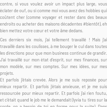
contre, si vous voulez avoir un impact plus large, vous
éclater de ouf, ou si comme moi vous avez des hobbies qui
coûtent cher (comme voyager et rester dans des beaux
endroits ou acheter des maisons décadentes #bientôt), eh
bien mettez votre cœur et votre âme dedans.
Ces derniers six mois, j’ai tellement travaillé ! Mais j’ai
travaillé dans les coulisses, à me bouger le cul dans toutes
les directions pour que mon business continue de grandir.
J’ai travaillé sur mon état d’esprit, sur mes finances, sur
mon modèle, sur mes comptes. Sur mes idées, sur mes
projets.
Et parfois j’étais crevée. Alors je me suis reposée pour
mieux repartir. Et parfois j’étais anxieuse, et je me suis
ressourcée pour mieux repartir. Et parfois j’ai rien foutu,
et c’était quand le job me le demandait (lyvia tu tires sur la
corde, on a besoin de toi en forme pour la suite). Dans