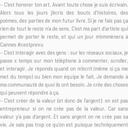
– C’est honorer ton art. Avant toute chose je suis écrivain.
Alors tous les jours j’écris des bouts d’histoires, des
poèmes, des parties de mon futur livre. Si je ne fais pas ça
rien de tout le reste n’a de sens. C’est ma part d’artiste qui
permet de porter le reste, et qui un jour m’emmènera à
Cannes #cestprevu
– C’est interagir avec des gens : sur les réseaux sociaux, je
passe x temps sur mon téléphone à commenter, scroller,
et interagir. Je réponds quand on m’écrit (même si ça me
met du temps) ou bien mon équipe le fait. Je demande à
ma communauté de quoi ils ont besoin. Je crée des choses
qui peuvent répondre à ça.
– C’est créer de la valeur (et donc de l’argent): on est pas
entrepreneur si on ne crée pas de la valeur. Car sans
valeur y’a pas d’argent. Et sans argent on ne crée pas sa
vie. Je sais pas trop ce qu’on est puisque techniquement