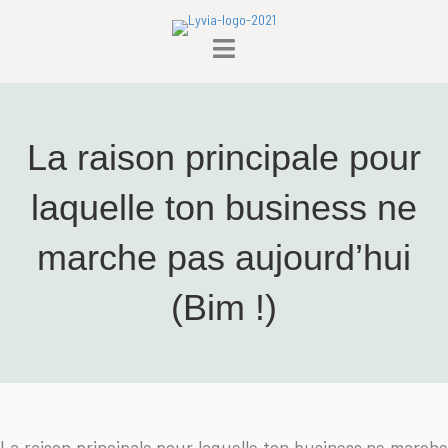
Ton chemin pour une meilleure sexualité commence ici
Fais le quizz
La raison principale pour
laquelle ton business ne
marche pas aujourd’hui
(Bim !)
La raison principale pour laquelle ton business ne marche