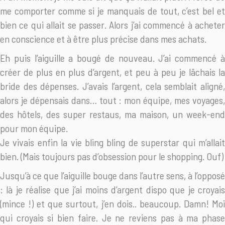
me comporter comme si je manquais de tout, c’est bel et
bien ce qui allait se passer. Alors j’ai commencé à acheter
en conscience et à être plus précise dans mes achats.
Eh puis l’aiguille a bougé de nouveau. J’ai commencé à
créer de plus en plus d’argent, et peu à peu je lâchais la
bride des dépenses. J’avais l’argent, cela semblait aligné,
alors je dépensais dans… tout : mon équipe, mes voyages,
des hôtels, des super restaus, ma maison, un week-end
pour mon équipe.
Je vivais enfin la vie bling bling de superstar qui m’allait
bien. (Mais toujours pas d’obsession pour le shopping. Ouf)
Jusqu’à ce que l’aiguille bouge dans l’autre sens, à l’opposé
: là je réalise que j’ai moins d’argent dispo que je croyais
(mince !) et que surtout, j’en dois.. beaucoup. Damn! Moi
qui croyais si bien faire. Je ne reviens pas à ma phase