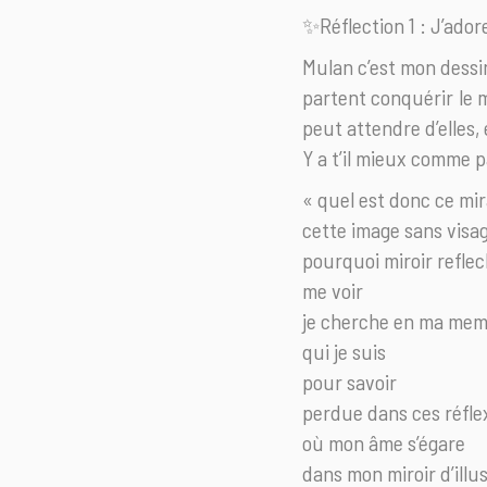
✨Réflection 1 : J’ado
Mulan c’est mon dessin
partent conquérir le 
peut attendre d’elles, 
Y a t’il mieux comme p
« quel est donc ce mir
cette image sans visa
pourquoi miroir reflec
me voir
je cherche en ma mem
qui je suis
pour savoir
perdue dans ces réfle
où mon âme s’égare
dans mon miroir d’illu