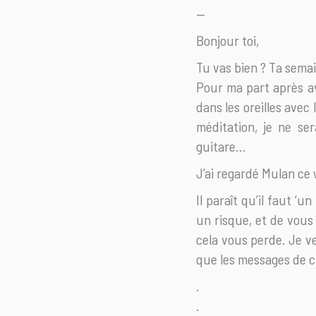
—
Bonjour toi,
Tu vas bien ? Ta sema
Pour ma part après av
dans les oreilles avec
méditation, je ne se
guitare…
J’ai regardé Mulan ce 
Il paraît qu’il faut ‘
un risque, et de vous 
cela vous perde. Je veu
que les messages de c
.
.