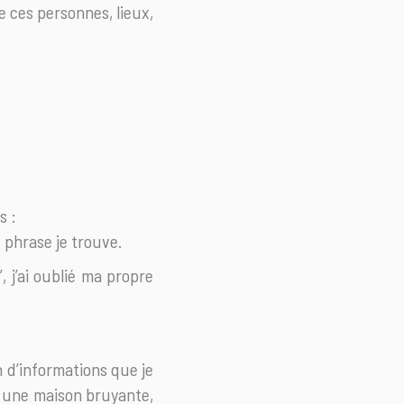
e ces personnes, lieux,
s :
e phrase je trouve.
’, j’ai oublié ma propre
h d’informations que je
ns une maison bruyante,