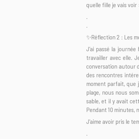
quelle fille je vais voir
.
.
✨Réflection 2 : Les 
J’ai passé la journée
travailler avec elle.
conversation autour de
des rencontres intéres
moment parfait, que j’
plage, nous nous somm
sable, et il y avait c
Pendant 10 minutes, n
J’aime avoir pris le t
.