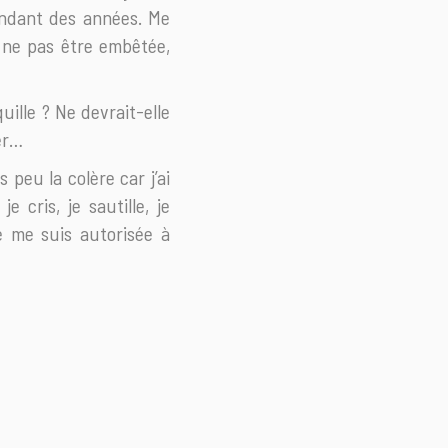
 pendant des années. Me
e ne pas être embêtée,
quille ? Ne devrait-elle
er…
 peu la colère car j’ai
e cris, je sautille, je
e me suis autorisée à