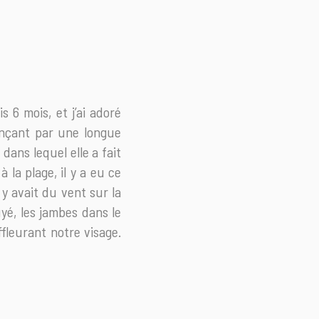
 6 mois, et j’ai adoré
mençant par une longue
dans lequel elle a fait
 la plage, il y a eu ce
 y avait du vent sur la
yé, les jambes dans le
ffleurant notre visage.