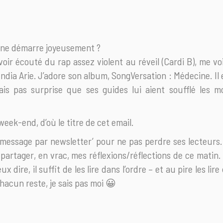
ine démarre joyeusement ?
oir écouté du rap assez violent au réveil (Cardi B), me vo
 India Arie. J’adore son album, SongVersation : Médecine. 
rais pas surprise que ses guides lui aient soufflé les m
week-end, d’où le titre de cet email.
un message par newsletter’ pour ne pas perdre ses lecteurs
partager, en vrac, mes réflexions/réflections de ce matin
x dire, il suffit de les lire dans l’ordre – et au pire les lir
hacun reste, je sais pas moi 😀