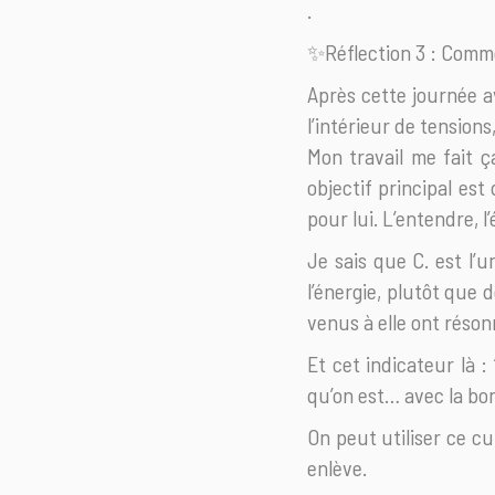
.
✨Réflection 3 : Comm
Après cette journée a
l’intérieur de tensio
Mon travail me fait 
objectif principal est
pour lui. L’entendre, l
Je sais que C. est l’
l’énergie, plutôt que 
venus à elle ont réson
Et cet indicateur là :
qu’on est… avec la bon
On peut utiliser ce c
enlève.