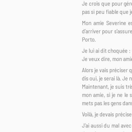
Je crois que pour gére
pas si peu fiable que je
Mon amie Severine es
d’arriver pour s’assur
Porto.
Je lui ai dit choquée
Je veux dire, mon amie 
Alors je vais préciser 
dis oui, je serai là. J
Maintenant, je suis tr
mon amie, si je ne le 
mets pas les gens dans
Voilà, je devais précise
J’ai aussi du mal avec