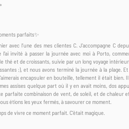
 »
moments parfaits✨
 hier avec l’une des mes clientes C. J’accompagne C depuis
 Je l’ai invité à passer la journée avec moi à Porto, com
 thé et de croissants, suivie par un long voyage intérieur 
santes ;), et nous avons terminé la journée à la plage. Et à
aimerais encapsuler en bouteille, tellement il était bien. Il
es assises quelque part où il y en avait moins, dos appu
ette parfaite combinaison de vent, de soleil, et de chaleur e
ous étions les yeux fermés, à savourer ce moment.
emps de vivre ce moment parfait. C’était magique.