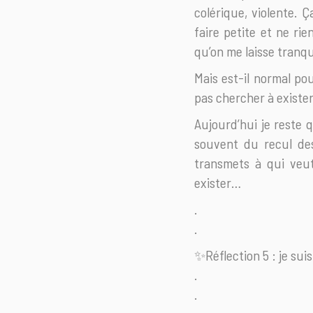
colérique, violente. Ç
faire petite et ne ri
qu’on me laisse tranqui
Mais est-il normal pour
pas chercher à exister
Aujourd’hui je reste q
souvent du recul dessu
transmets à qui veut
exister…
.
.
✨Réflection 5 : je suis
.
.