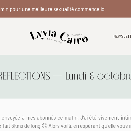
min pour une meilleure sexualité commence ici
NEWSLET
REFLECTIONS – Lundi 8 octobr
r envoyée à mes abonnés ce matin. J’ai été vivement inti
 fait 3kms de long 🙂 Alors voilà, en espérant qu’elle vous i