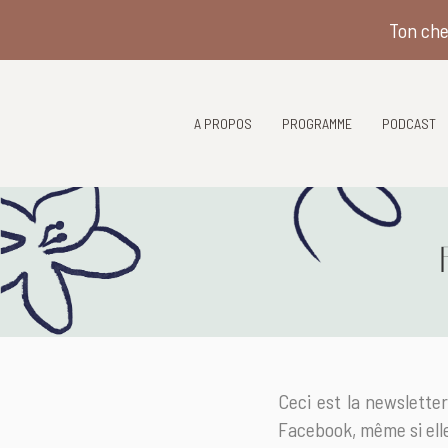
Ton che
A PROPOS
PROGRAMME
PODCAST
Ceci est la newslette
Facebook, même si elle