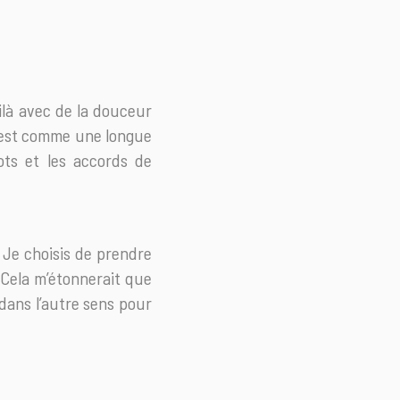
ilà avec de la douceur
Il est comme une longue
ots et les accords de
. Je choisis de prendre
. Cela m’étonnerait que
e dans l’autre sens pour