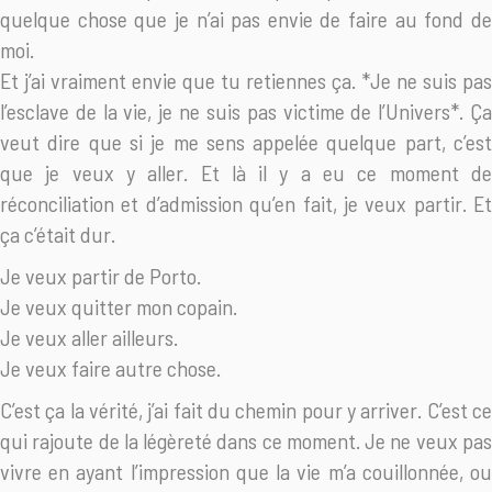
quelque chose que je n’ai pas envie de faire au fond de
moi.
Et j’ai vraiment envie que tu retiennes ça. *Je ne suis pas
l’esclave de la vie, je ne suis pas victime de l’Univers*. Ça
veut dire que si je me sens appelée quelque part, c’est
que je veux y aller. Et là il y a eu ce moment de
réconciliation et d’admission qu’en fait, je veux partir. Et
ça c’était dur.
Je veux partir de Porto.
Je veux quitter mon copain.
Je veux aller ailleurs.
Je veux faire autre chose.
C’est ça la vérité, j’ai fait du chemin pour y arriver. C’est ce
qui rajoute de la légèreté dans ce moment. Je ne veux pas
vivre en ayant l’impression que la vie m’a couillonnée, ou