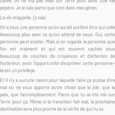
calme, on ne m’a pas mise sur Terre pour avoir une vie
pépère. Je le sais parce que c’est dans mes gènes.
La vie m’appelle, j’y vais.
On a tous une personne qu’on aurait préféré être qui colle
beaucoup plus avec ce qu’on attend de nous. Oui, cette
personne peut exister. Mais si on regarde la personne que
l’on est vraiment et qui est souvent cachée sous
beaucoup de couches de croyances et d’attentes de
l’extérieur, avoir l’opportunité d’exprimer cette personne-
là est un privilège.
Et il n’y a aucune raison pour laquelle faire ça puisse être
mal ou ne vous apporte autre chose que la joie, que la
paix, que l’accomplissement. Parce que tu as été mis sur
Terre pour ça. Même si la transition fait mal, la prochaine
destination sera plus proche de la vérité de qui tu es.