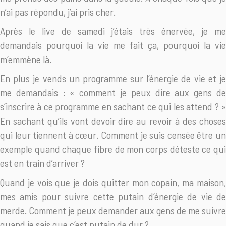
n’ai pas répondu, j’ai pris cher.
Après le live de samedi j’étais très énervée, je me
demandais pourquoi la vie me fait ça, pourquoi la vie
m’emmène là.
En plus je vends un programme sur l’énergie de vie et je
me demandais : « comment je peux dire aux gens de
s’inscrire à ce programme en sachant ce qui les attend ? »
En sachant qu’ils vont devoir dire au revoir à des choses
qui leur tiennent à cœur. Comment je suis censée être un
exemple quand chaque fibre de mon corps déteste ce qui
est en train d’arriver ?
Quand je vois que je dois quitter mon copain, ma maison,
mes amis pour suivre cette putain d’énergie de vie de
merde. Comment je peux demander aux gens de me suivre
quand je sais que c’est putain de dur ?