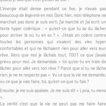
L’énergie était dense pendant ce live, je n’avais pas
beaucoup de légèreté en moi. Donc hier, mon téléphone ne
marchait pas donc je suis sorti, j’ai marché et j’ai écrit un
texte hyper colérique : « qu’est-ce que tu as du lâcher
pour arriver là où tu en es ? ». J’étais en colère contre
toutes les personnes qui vivaient des vies hyper
confortables et qui ne lâchaient rien pour aller vers leur
rêve. Alors que moi je lâchais tout, TOUT ce que j’avais
prévu pour moi. Je demandais « toi qu’es-tu en train de
lâcher pour aller vers ton rêve ? Parce que si tu ne lâche
rien, je ne te respecte pas ». Vu ce que la vie me demande,
vu ce que je vais faire, toi, qu’est-ce que tu fais ?
Ensuite, je me suis apaisée. Je me suis dit « Lyvia, tu mens
».
La vérité c’est que la vie ne peut pas me faire faire