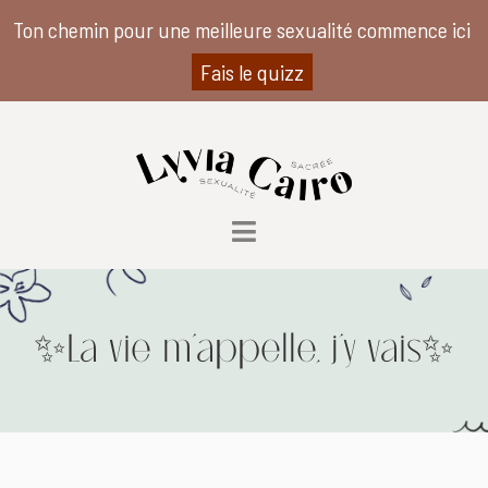
Ton chemin pour une meilleure sexualité commence ici
Fais le quizz
✨La vie m’appelle, j’y vais✨