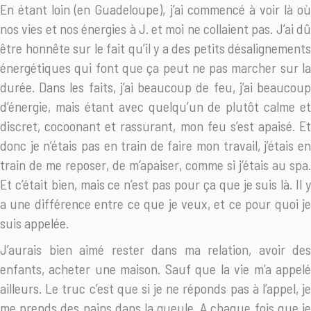
En étant loin (en Guadeloupe), j’ai commencé à voir là où
nos vies et nos énergies à J. et moi ne collaient pas. J’ai dû
être honnête sur le fait qu’il y a des petits désalignements
énergétiques qui font que ça peut ne pas marcher sur la
durée. Dans les faits, j’ai beaucoup de feu, j’ai beaucoup
d’énergie, mais étant avec quelqu’un de plutôt calme et
discret, cocoonant et rassurant, mon feu s’est apaisé. Et
donc je n’étais pas en train de faire mon travail, j’étais en
train de me reposer, de m’apaiser, comme si j’étais au spa.
Et c’était bien, mais ce n’est pas pour ça que je suis là. Il y
a une différence entre ce que je veux, et ce pour quoi je
suis appelée.
J’aurais bien aimé rester dans ma relation, avoir des
enfants, acheter une maison. Sauf que la vie m’a appelé
ailleurs. Le truc c’est que si je ne réponds pas à l’appel, je
me prends des pains dans la gueule. A chaque fois que je