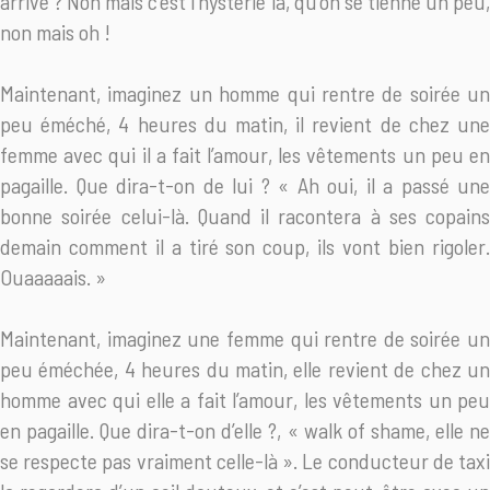
arrive ? Non mais c’est l’hystérie là, qu’on se tienne un peu,
non mais oh !
Maintenant, imaginez un homme qui rentre de soirée un
peu éméché, 4 heures du matin, il revient de chez une
femme avec qui il a fait l’amour, les vêtements un peu en
pagaille. Que dira-t-on de lui ? « Ah oui, il a passé une
bonne soirée celui-là. Quand il racontera à ses copains
demain comment il a tiré son coup, ils vont bien rigoler.
Ouaaaaais. »
Maintenant, imaginez une femme qui rentre de soirée un
peu éméchée, 4 heures du matin, elle revient de chez un
homme avec qui elle a fait l’amour, les vêtements un peu
en pagaille. Que dira-t-on d’elle ?, « walk of shame, elle ne
se respecte pas vraiment celle-là ». Le conducteur de taxi