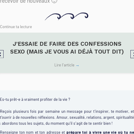
recevoir de nouveaux
🙂
Continue ta lecture
J’ESSAIE DE FAIRE DES CONFESSIONS
SEXO (MAIS JE VOUS AI DÉJÀ TOUT DIT)
Lire l'article
→
Es-tu prêt-e à vraiment profiter de la vie ?
Reçois plusieurs fois par semaine un message pour t'inspirer, te motiver, et
t'ouvrir à de nouvelles réflexions. Amour, sexualité, relations, argent, spiritualité
: abordons tous les sujets, du moment qu'il s'agit de te sentir bien !
Renseigne ton nom et ton adresse et
prépare toi à vivre une vie où tu n