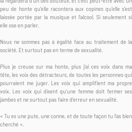
la regardera d’un oeil douteux, et c’est peut-être avec un
peu de honte qu’elle racontera aux copines qu’elle s’est
laissée portée par la musique et l’alcool. Si seulement si
elle ose en parler.
Nous ne sommes pas à égalité face au traitement de la
société. Et surtout pas en terme de sexualité.
Plus je creuse sur ma honte, plus j’ai ces voix dans ma
tête, les voix des détracteurs, de toutes les personnes qui
pourraient me juger. Les voix qui amplifient ma propre
voix. Les voix qui disent qu’une femme doit fermer ses
jambes et ne surtout pas faire d’erreur en sexualité.
« Tu es une pute, une conne, et de toute façon tu l’as bien
cherché ».