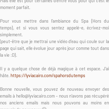
Mais elle est pour certaines d’entre vous pour qui c’est le
moment parfait.
Pour vous mettre dans l’ambiance du Spa {Hors du
temps}, et si vous vous sentez appelé-e, écrivez-moi
simplement.
(peut-être que je mettrai une vidéo d’eau qui coule sur la
page qui sait, elle évolue jour après jour comme tout dans
la vie :D}.
Il y a quelque chose de déjà magique à cet espace. J’ai
hâte.
https://lyviacairo.com/spahorsdutemps
Bonne nouvelle, vous pouvez de nouveau envoyer des
emails à hello@lyviacairo.com – nous n’avons pas récupéré
nos anciens emails mais nous pouvons au moins en