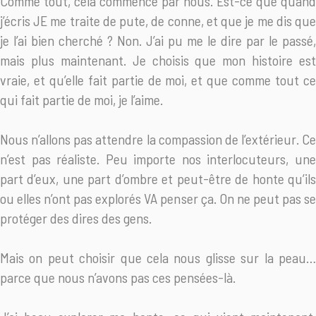
Comme tout, cela commence par nous. Est-ce que quand
j’écris JE me traite de pute, de conne, et que je me dis que
je l’ai bien cherché ? Non. J’ai pu me le dire par le passé,
mais plus maintenant. Je choisis que mon histoire est
vraie, et qu’elle fait partie de moi, et que comme tout ce
qui fait partie de moi, je l’aime.
Nous n’allons pas attendre la compassion de l’extérieur. Ce
n’est pas réaliste. Peu importe nos interlocuteurs, une
part d’eux, une part d’ombre et peut-être de honte qu’ils
ou elles n’ont pas explorés VA penser ça. On ne peut pas se
protéger des dires des gens.
Mais on peut choisir que cela nous glisse sur la peau…
parce que nous n’avons pas ces pensées-là.