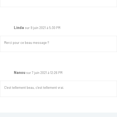
Linda
sur 9 juin 2021 à 5:30 PM
Merci pour ce beau message !!
Nanou
sur 7 juin 2021 à 12:26 PM
C’est tellement beau, c’est tellement vrai.