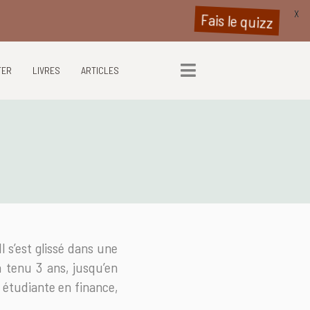
X
Fais le quizz
TER
LIVRES
ARTICLES
 Il s’est glissé dans une
 tenu 3 ans, jusqu’en
s étudiante en finance,