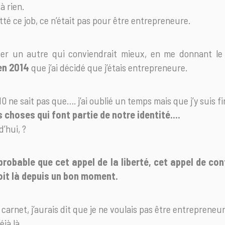
à rien.
itté ce job, ce n’était pas pour être entrepreneure.
ver un autre qui conviendrait mieux, en me donnant l
en 2014
que j’ai décidé que j’étais entrepreneure.
010 ne sait pas que…. j’ai oublié un temps mais que j’y suis 
es choses qui font partie de notre identité….
’hui, ?
 probable que cet appel de la liberté, cet appel de con
soit là depuis un bon moment.
carnet, j’aurais dit que je ne voulais pas être entrepreneu
éjà là.