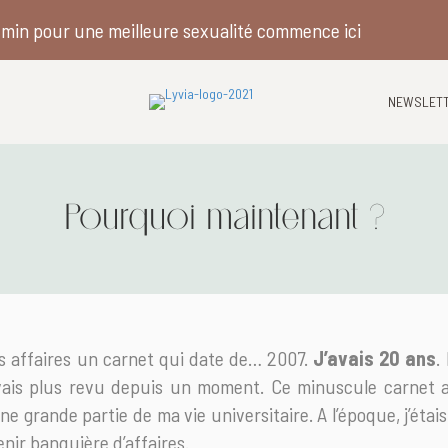
min pour une meilleure sexualité commence ici
NEWSLET
Pourquoi maintenant ?
s affaires un carnet qui date de… 2007.
J’avais 20 ans
.
’avais plus revu depuis un moment. Ce minuscule carnet a
ne grande partie de ma vie universitaire. A l’époque, j’étai
enir banquière d’affaires.