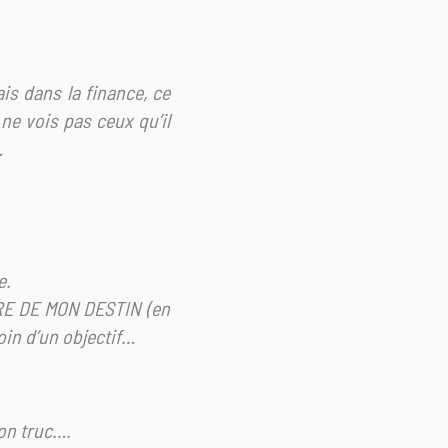
ais dans la finance, ce
 ne vois pas ceux qu’il
…
e.
TRE DE MON DESTIN (en
soin d’un objectif…
mon truc….