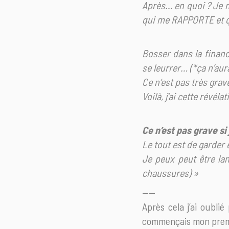
Après… en quoi ? Je n
qui me RAPPORTE et 
Bosser dans la financ
se leurrer… (*ça n’au
Ce n’est pas très grav
Voilà, j’ai cette révélat
Ce n’est pas grave s
Le tout est de garder
Je peux peut être la
chaussures) »
——
Après cela j’ai oubl
commençais mon premier