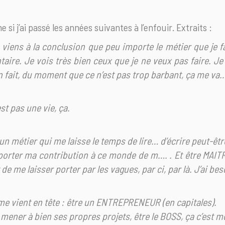
e si j’ai passé les années suivantes à l’enfouir. Extraits :
n viens à la conclusion que peu importe le métier que je f
aire. Je vois très bien ceux que je ne veux pas faire. Je
En fait, du moment que ce n’est pas trop barbant, ça me va
st pas une vie, ça.
un métier qui me laisse le temps de lire… d’écrire peut-êtr
pporter ma contribution à ce monde de m…. . Et être MAI
 de me laisser porter par les vagues, par ci, par là. J’ai be
me vient en tête : être un ENTREPRENEUR (en capitales).
 mener à bien ses propres projets, être le BOSS, ça c’est 