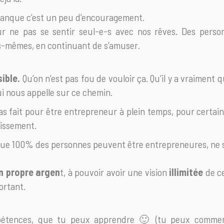
 manque c’est un peu d’encouragement.
 ne pas se sentir seul-e-s avec nos rêves. Des personn
es-mêmes, en continuant de s’amuser.
ible.
Qu’on n’est pas fou de vouloir ça. Qu’il y a vraiment
i nous appelle sur ce chemin.
as fait pour être entrepreneur à plein temps, pour certain
uissement.
ue 100% des personnes peuvent être entrepreneures, ne s
n propre argen
t, à pouvoir avoir une vision
illimitée
de ce
ortant.
pétences, que tu peux apprendre 🙂 (tu peux comme