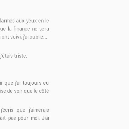
 larmes aux yeux en le
que la finance ne sera
ont suivi, j’ai oublié…
étais triste.
ir que j’ai toujours eu
se de voir que le côté
écris que j’aimerais
ait pas pour moi. J’ai