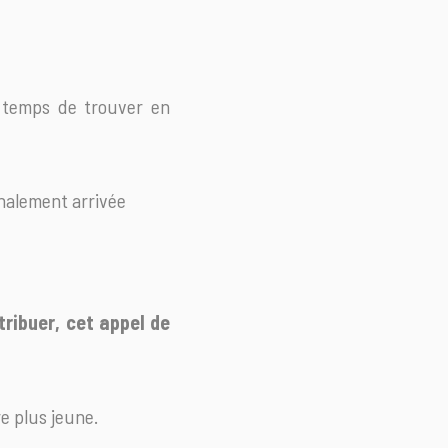
e temps de trouver en
finalement arrivée
tribuer, cet appel de
re plus jeune.