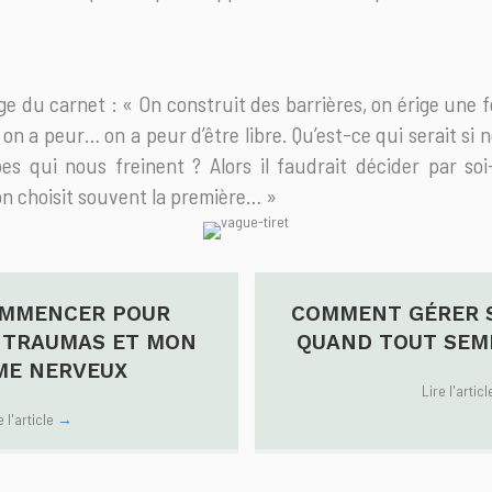
e du carnet : « On construit des barrières, on érige une 
on a peur… on a peur d’être libre. Qu’est-ce qui serait si 
es qui nous freinent ? Alors il faudrait décider par so
, on choisit souvent la première… »
OMMENCER POUR
COMMENT GÉRER 
 TRAUMAS ET MON
QUAND TOUT SEMB
ME NERVEUX
Lire l'artic
e l'article
→