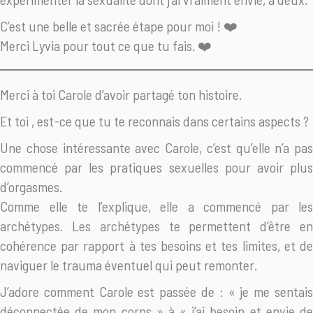
C’est une belle et sacrée étape pour moi ! ❤️
Merci Lyvia pour tout ce que tu fais. ❤️
Merci à toi Carole d’avoir partagé ton histoire.
Et toi , est-ce que tu te reconnais dans certains aspects ?
Une chose intéressante avec Carole, c’est qu’elle n’a pas
commencé par les pratiques sexuelles pour avoir plus
d’orgasmes.
Comme elle te l’explique, elle a commencé par les
archétypes. Les archétypes te permettent d’être en
cohérence par rapport à tes besoins et tes limites, et de
naviguer le trauma éventuel qui peut remonter.
J’adore comment Carole est passée de : « je me sentais
déconnectée de mon corps » à « j’ai besoin et envie de