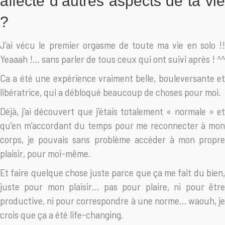
affecté d’autres aspects de ta vie
?
J’ai vécu le premier orgasme de toute ma vie en solo !!
Yeaaah !… sans parler de tous ceux qui ont suivi après ! ^^
Ca a été une expérience vraiment belle, bouleversante et
libératrice, qui a débloqué beaucoup de choses pour moi.
Déjà, j’ai découvert que j’étais totalement « normale » et
qu’en m’accordant du temps pour me reconnecter à mon
corps, je pouvais sans problème accéder à mon propre
plaisir, pour moi-même.
Et faire quelque chose juste parce que ça me fait du bien,
juste pour mon plaisir… pas pour plaire, ni pour être
productive, ni pour correspondre à une norme… waouh, je
crois que ça a été life-changing.