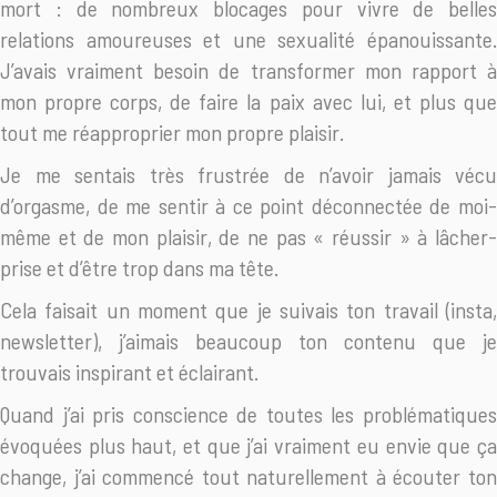
mort : de nombreux blocages pour vivre de belles
relations amoureuses et une sexualité épanouissante.
J’avais vraiment besoin de transformer mon rapport à
mon propre corps, de faire la paix avec lui, et plus que
tout me réapproprier mon propre plaisir.
Je me sentais très frustrée de n’avoir jamais vécu
d’orgasme, de me sentir à ce point déconnectée de moi-
même et de mon plaisir, de ne pas « réussir » à lâcher-
prise et d’être trop dans ma tête.
Cela faisait un moment que je suivais ton travail (insta,
newsletter), j’aimais beaucoup ton contenu que je
trouvais inspirant et éclairant.
Quand j’ai pris conscience de toutes les problématiques
évoquées plus haut, et que j’ai vraiment eu envie que ça
change, j’ai commencé tout naturellement à écouter ton