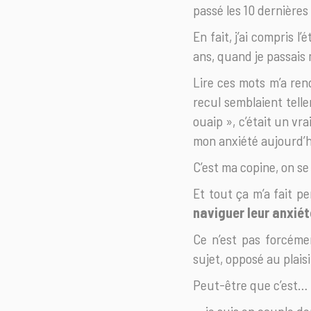
passé les 10 dernières
En fait, j’ai compris 
ans, quand je passais
Lire ces mots m’a rend
recul semblaient telle
ouaip », c’était un vr
mon anxiété aujourd’
C’est ma copine, on se
Et tout ça m’a fait p
naviguer leur anxiét
Ce n’est pas forcémen
sujet, opposé au plaisi
Peut-être que c’est…