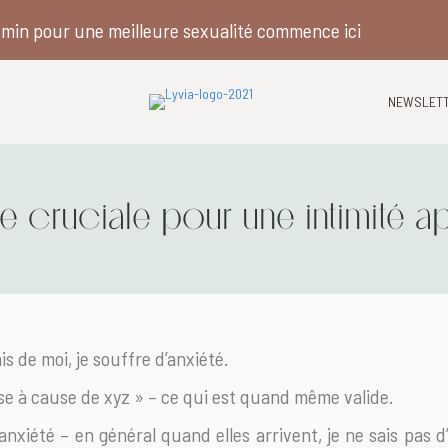
min pour une meilleure sexualité commence ici
NEWSLET
pe cruciale pour une intimité a
is de moi, je souffre d’anxiété.
sse à cause de xyz » – ce qui est quand même valide.
anxiété – en général quand elles arrivent, je ne sais pas d’o