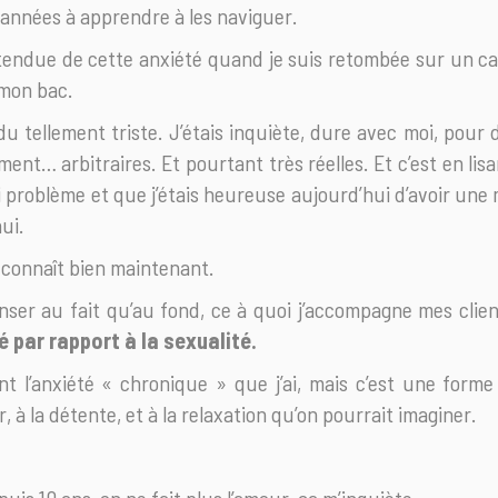
 années à apprendre à les naviguer.
l’étendue de cette anxiété quand je suis retombée sur un ca
 mon bac.
u tellement triste. J’étais inquiète, dure avec moi, pour 
ment… arbitraires. Et pourtant très réelles. Et c’est en lisa
ai problème et que j’étais heureuse aujourd’hui d’avoir une 
hui.
 connaît bien maintenant.
enser au fait qu’au fond, ce à quoi j’accompagne mes clie
é par rapport à la sexualité.
t l’anxiété « chronique » que j’ai, mais c’est une form
r, à la détente, et à la relaxation qu’on pourrait imaginer.