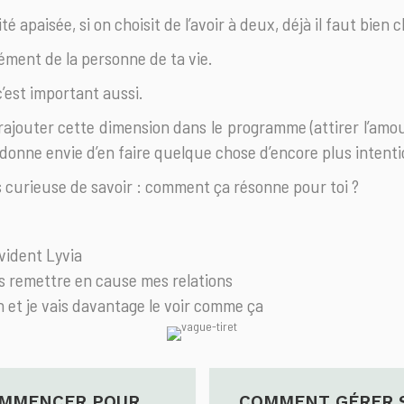
é apaisée, si on choisit de l’avoir à deux, déjà il faut bien 
cément de la personne de ta vie.
’est important aussi.
rajouter cette dimension dans le programme (attirer l’amo
donne envie d’en faire quelque chose d’encore plus intenti
s curieuse de savoir : comment ça résonne pour toi ?
évident Lyvia
is remettre en cause mes relations
on et je vais davantage le voir comme ça
OMMENCER POUR
COMMENT GÉRER 