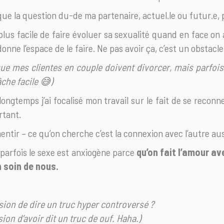
ue la question du-de ma partenaire, actuel.le ou futur.e, 
 plus facile de faire évoluer sa sexualité quand en face on
donne l’espace de le faire. Ne pas avoir ça, c’est un obstac
que mes clientes en couple doivent divorcer, mais parfo
che facile 😅)
ongtemps j’ai focalisé mon travail sur le fait de se reconne
rtant.
entir – ce qu’on cherche c’est la connexion avec l’autre aus
 parfois le sexe est anxiogène parce
qu’on fait l’amour a
n soin de nous.
ssion de dire un truc hyper controversé ?
ssion d’avoir dit un truc de ouf. Haha.)