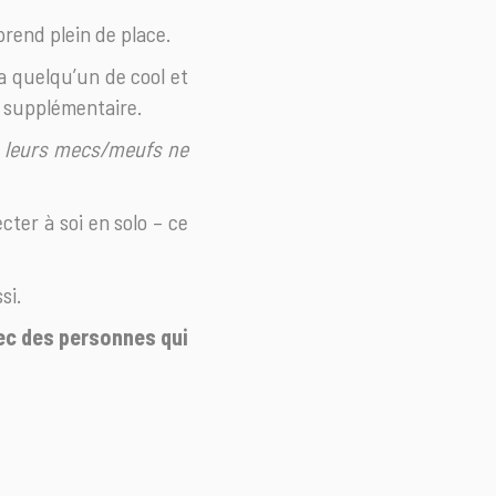
prend plein de place.
 a quelqu’un de cool et
le supplémentaire.
is leurs mecs/meufs ne
cter à soi en solo – ce
si.
vec des personnes qui