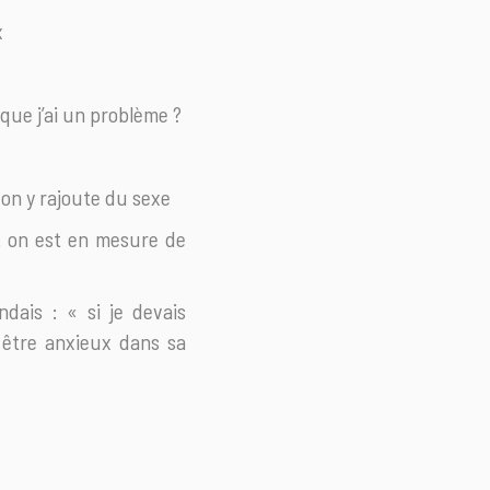
ix
 que j’ai un problème ?
d on y rajoute du sexe
t on est en mesure de
ndais : « si je devais
 être anxieux dans sa