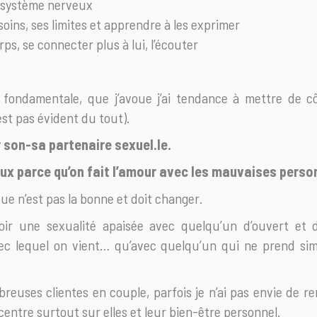
 système nerveux
oins, ses limites et apprendre à les exprimer
ps, se connecter plus à lui, l’écouter
e fondamentale, que j’avoue j’ai tendance à mettre de 
est pas évident du tout).
r son-sa partenaire sexuel.le.
eux parce qu’on fait l’amour avec les mauvaises perso
e n’est pas la bonne et doit changer.
avoir une sexualité apaisée avec quelqu’un d’ouvert et
ec lequel on vient… qu’avec quelqu’un qui ne prend s
breuses clientes en couple, parfois je n’ai pas envie de r
ncentre surtout sur elles et leur bien-être personnel.