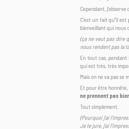
Cependant, j’observe q
C’est un fait qu
’
il est
bienveillant qui nous 
(ça ne veut pas dire 
nous rendent pas la tâ
En tout cas, pendant l
qui est très, très impo
Mais on ne va pas se m
Et pour être honnête,
ne prennent pas bie
Tout simplement.
(Pourquoi j’ai l’impre
Je te jure, j’ai l’impre