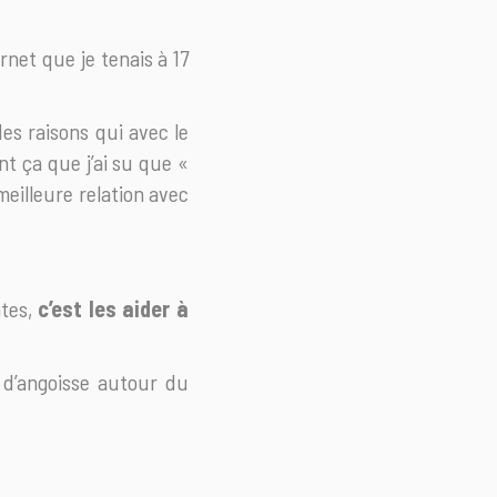
rnet que je tenais à 17
des raisons qui avec le
nt ça que j’ai su que «
meilleure relation avec
ntes,
c’est les aider à
e d’angoisse autour du