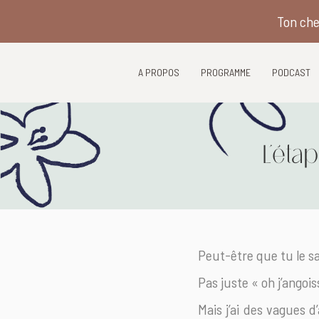
Ton che
A PROPOS
PROGRAMME
PODCAST
L’éta
Peut-être que tu le sa
Pas juste « oh j’angoi
Mais j’ai des vagues d’