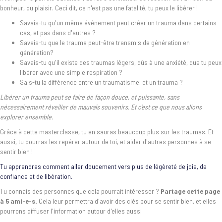
bonheur, du plaisir. Ceci dit, ce n'est pas une fatalité, tu peux le libérer !
Savais-tu qu'un même événement peut créer un trauma dans certains
cas, et pas dans d'autres ?
Savais-tu que le trauma peut-être transmis de génération en
génération?
Savais-tu qu'il existe des traumas légers, dûs à une anxiété, que tu peux
libérer avec une simple respiration ?
Sais-tu la différence entre un traumatisme, et un trauma ?
Libérer un trauma peut se faire de façon douce, et puissante, sans
nécessairement réveiller de mauvais souvenirs. Et c'est ce que nous allons
explorer ensemble.
Grâce à cette masterclasse, tu en sauras beaucoup plus sur les traumas. Et
aussi, tu pourras les repérer autour de toi, et aider d'autres personnes à se
sentir bien !
Tu apprendras comment aller doucement vers plus de légèreté de joie, de
confiance et de libération.
Tu connais des personnes que cela pourrait intéresser ?
Partage cette page
à 5 ami-e-s.
Cela leur permettra d'avoir des clés pour se sentir bien, et elles
pourrons diffuser l'information autour d'elles aussi