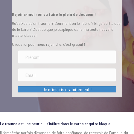
Rejoins-moi : on va faire le plein de douceur !
Qu’est-ce qu’un trauma ? Comment on le libère ? Et ça sert à quoi
de le faire ? C’est ce que je t’explique dans ma toute nouvelle
masterclasse !
Clique ici pour nous rejoindre, c'est gratuit !
Je m'inscris gratuitement !
Le trauma est une peur qui s’infiltre dans le corps et qui te bloque.
Il t’empêche parfois d’avancer, de faire confiance, de recevoir de l'amour, du