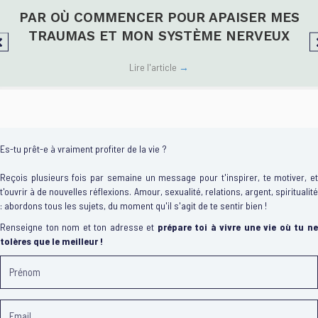
PAR OÙ COMMENCER POUR APAISER MES
TRAUMAS ET MON SYSTÈME NERVEUX
Lire l'article
→
Es-tu prêt-e à vraiment profiter de la vie ?
Reçois plusieurs fois par semaine un message pour t'inspirer, te motiver, et
t'ouvrir à de nouvelles réflexions. Amour, sexualité, relations, argent, spiritualité
: abordons tous les sujets, du moment qu'il s'agit de te sentir bien !
Renseigne ton nom et ton adresse et
prépare toi à vivre une vie où tu n
tolères que le meilleur !