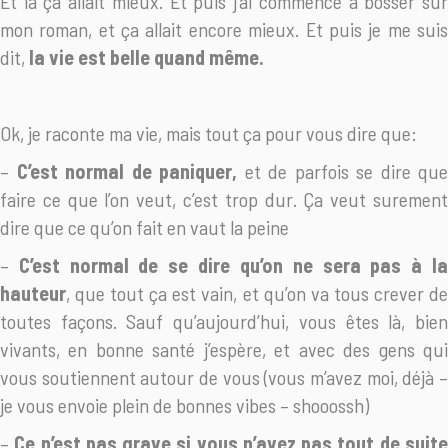
Et là ça allait mieux. Et puis j’ai commencé à bosser sur
mon roman, et ça allait encore mieux. Et puis je me suis
dit,
la vie est belle quand même.
Ok, je raconte ma vie, mais tout ça pour vous dire que:
–
C’est normal de paniquer,
et de parfois se dire que
faire ce que l’on veut, c’est trop dur. Ça veut surement
dire que ce qu’on fait en vaut la peine
–
C’est normal de se dire qu’on ne sera pas à l
hauteur
, que tout ça est vain, et qu’on va tous crever de
toutes façons. Sauf qu’aujourd’hui, vous êtes là, bien
vivants, en bonne santé j’espère, et avec des gens qui
vous soutiennent autour de vous (vous m’avez moi, déjà –
je vous envoie plein de bonnes vibes – shooossh)
–
Ce n’est pas grave si vous n’avez pas tout de suit