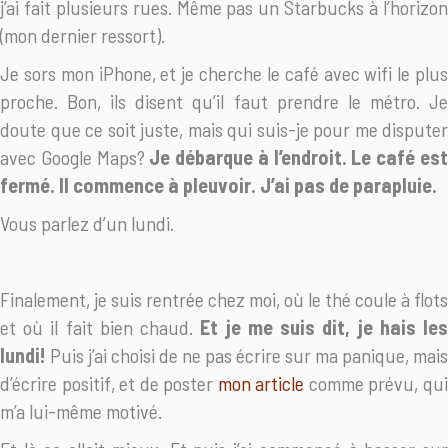
j’ai fait plusieurs rues. Même pas un Starbucks à l’horizon
(mon dernier ressort).
Je sors mon iPhone, et je cherche le café avec wifi le plus
proche. Bon, ils disent qu’il faut prendre le métro. Je
doute que ce soit juste, mais qui suis-je pour me disputer
avec Google Maps?
Je débarque à l’endroit. Le café es
fermé. Il commence à pleuvoir. J’ai pas de parapluie.
Vous parlez d’un lundi.
Finalement, je suis rentrée chez moi, où le thé coule à flots
et où il fait bien chaud.
Et je me suis dit, je hais le
lundi!
Puis j’ai choisi de ne pas écrire sur ma panique, mais
d’écrire positif, et de poster
mon article
comme prévu, qu
m’a lui-même motivé.