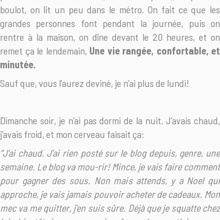
boulot, on lit un peu dans le métro. On fait ce que les
grandes personnes font pendant la journée, puis on
rentre à la maison, on dîne devant le 20 heures, et on
remet ça le lendemain,
Une vie rangée, confortable, et
minutée.
Sauf que, vous l’aurez deviné, je n’ai plus de lundi!
Dimanche soir, je n’ai pas dormi de la nuit. J’avais chaud,
j’avais froid, et mon cerveau faisait ça:
“J’ai chaud. J’ai rien posté sur le blog depuis, genre, une
semaine. Le blog va mou-rir! Mince, je vais faire comment
pour gagner des sous. Non mais attends, y a Noel qui
approche, je vais jamais pouvoir acheter de cadeaux. Mon
mec va me quitter, j’en suis sûre. Déjà que je squatte chez