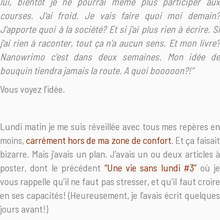
lui, bientôt je ne pourrai même plus participer aux
courses. J’ai froid. Je vais faire quoi moi demain?
J’apporte quoi à la société? Et si j’ai plus rien à écrire. Si
j’ai rien à raconter, tout ça n’a aucun sens. Et mon livre?
Nanowrimo c’est dans deux semaines. Mon idée de
bouquin tiendra jamais la route. A quoi booooon?!”
Vous voyez l’idée.
Lundi matin je me suis réveillée avec tous mes repères en
moins,
carrément hors de ma zone de confort
. Et ça faisai
bizarre. Mais j’avais un plan. J’avais un ou deux articles à
poster, dont le précédent
“Une vie sans lundi #3”
où j
vous rappelle qu’il ne faut pas stresser, et qu’il faut croire
en ses capacités! (Heureusement, je l’avais écrit quelques
jours avant!)