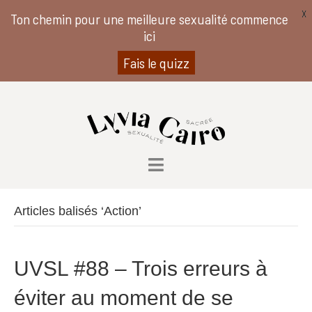
X
Ton chemin pour une meilleure sexualité commence
ici
Fais le quizz
Articles balisés ‘Action’
UVSL #88 – Trois erreurs à
éviter au moment de se