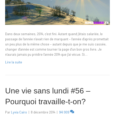
Dans deux semaines, 2014, c’est fini. Autant quand j’étais salariée, le
passage de l’année n’avait rien de marquant – l’année d’après promettait
un peu plus de la même chose – autant depuis que je me suis cassée,
changer d’année est comme tourner la page d’un bon gros livre. Je
n’aurais jamais pu prédire l’année 2014 que j’ai vécue. Si…
Lire la suite
Une vie sans lundi #56 –
Pourquoi travaille-t-on?
Par
Lyvia Cairo
|
8 décembre 2014
|
941 909