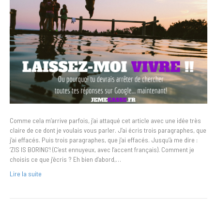
Comme cela m’arrive parfois, j’ai attaqué cet article avec une idée très
claire de ce dont je voulais vous parler. J’ai écris trois paragraphes, que
j’ai effacés. Puis trois paragraphes, que j’ai effacés. Jusqu’à me dire :
‘ZIS IS BORING‘! (C’est ennuyeux, avec l’accent français). Comment je
choisis ce que j’écris ? Eh bien d’abord,…
Lire la suite