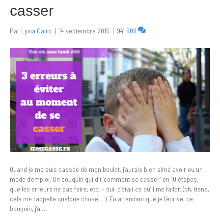
casser
Par
Lyvia Cairo
|
14 septembre 2015
|
941 909
Quand je me suis cassée de mon boulot, j’aurais bien aimé avoir eu un
mode d’emploi. Un bouquin qui dit ‘comment se casser’ en 10 étapes,
quelles erreurs ne pas faire, etc. – oui, c’était ce qu’il me fallait (oh, tiens,
cela me rappelle quelque chose… ). En attendant que je l’écrive, ce
bouquin, j’ai…