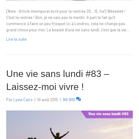
[Note : Article intemporel écrit pour la rentrée 20…15, ha!] Wéééééé !
C’est la rentrée ! Bon, je ne vais pas te mentir. A part le fait qu’il
commence à faire un peu frisquet ici à Londres, cela ne change pas
grand chose pour moi. La beauté d’une vie sans lundi, c’est que la vie…
Lire la suite
Une vie sans lundi #83 –
Laissez-moi vivre !
Par
Lyvia Cairo
|
10 août 2015
|
941 909